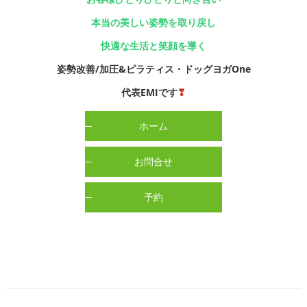
本当の美しい姿勢を取り戻し
快適な生活と笑顔を導く
姿勢改善/加圧&ピラティス・ドッグヨガOne
代表EMIです
❣
ホーム
お問合せ
予約