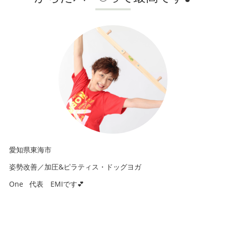
愛知県東海市
姿勢改善／加圧&ピラティス・ドッグヨガ
One 代表 EMIです💕