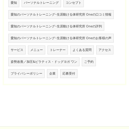
愛知
パーソナルトレーニング
コンセプト
愛知のパーソナルトレーニング･生涯動ける体研究所 Oneの口コミ情報
愛知のパーソナルトレーニング･生涯動ける体研究所 Oneの評判
愛知のパーソナルトレーニング･生涯動ける体研究所 Oneのお客様の声
サービス
メニュー
トレーナー
よくある質問
アクセス
姿勢改善／加圧&ピラティス・ドッグヨガ ワン
ご予約
プライバシーポリシー
企業
応募受付