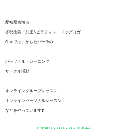
愛知県東海市
姿勢改善／加圧&ピラティス・ドッグヨガ
Oneでは、からだバー®️の
パーソナルトレーニング
サークル活動
オンライングループレッスン
オンラインパーソナルレッスン
などをやっています❣️
お客様ひとりひとりと向き合い