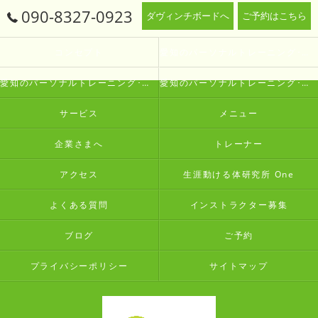
090-8327-0923
ダヴィンチボードへ
ご予約はこちら
コンセプト
愛知のパーソナルトレーニング･生涯動ける体研究所 Oneの口コミ情報
愛知のパーソナルトレーニング･生涯動ける体研究所 Oneの評判
愛知のパーソナルトレーニング･生涯動ける体研究所 Oneのお客様の声
サービス
メニュー
企業さまへ
トレーナー
アクセス
生涯動ける体研究所 One
よくある質問
インストラクター募集
ブログ
ご予約
プライバシーポリシー
サイトマップ