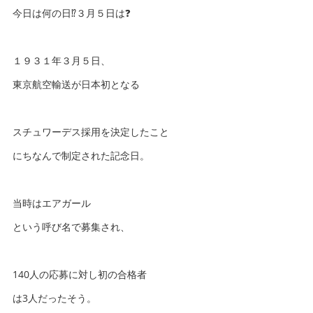
今日は何の日⁉️３月５日は❓
１９３１年３月５日、
東京航空輸送が日本初となる
スチュワーデス採用を決定したこと
にちなんで制定された記念日。
当時はエアガール
という呼び名で募集され、
140人の応募に対し初の合格者
は3人だったそう。