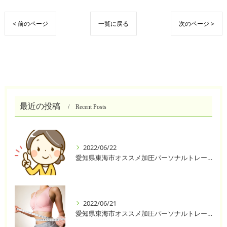
< 前のページ
一覧に戻る
次のページ >
最近の投稿
Recent Posts
2022/06/22
愛知県東海市オススメ加圧パーソナルトレーニングジム One❣️
2022/06/21
愛知県東海市オススメ加圧パーソナルトレーニングジム One❣️