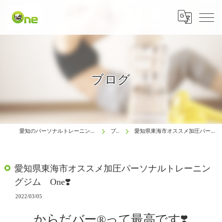
ブログ
愛知のパーソナルトレーニングは生涯動ける体研究所 One
ブログ
愛知県東海市オススメ加圧パーソナルトレーニングジム One❣️
愛知県東海市オススメ加圧パーソナルトレーニン
グジム One❣️
2022/03/05
からだバー®️って最高です❣️