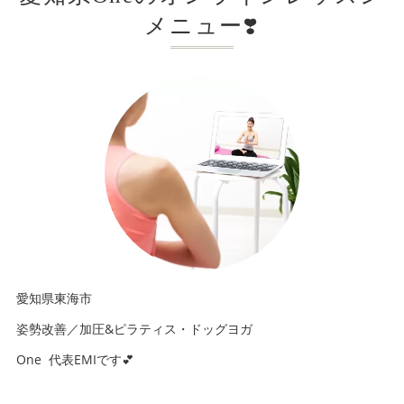
メニュー❣️
愛知県東海市
姿勢改善／加圧&ピラティス・ドッグヨガ
One 代表EMIです💕