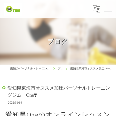
ブログ
愛知のパーソナルトレーニングは生涯動ける体研究所 One
ブログ
愛知県東海市オススメ加圧パーソナルトレーニングジム One❣️
愛知県東海市オススメ加圧パーソナルトレーニン
グジム One❣️
2022/01/14
愛知県Oneのオンラインレッスン