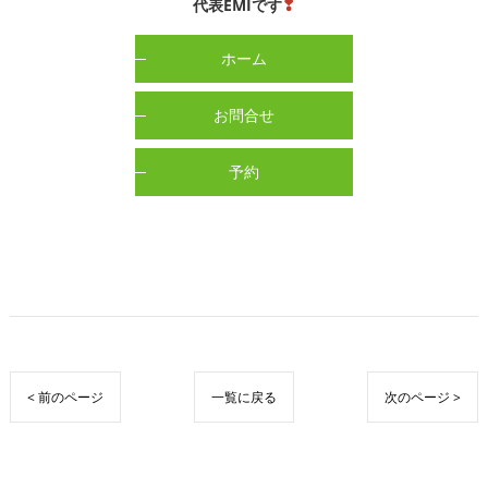
代表EMIです
❣
ホーム
お問合せ
予約
< 前のページ
一覧に戻る
次のページ >