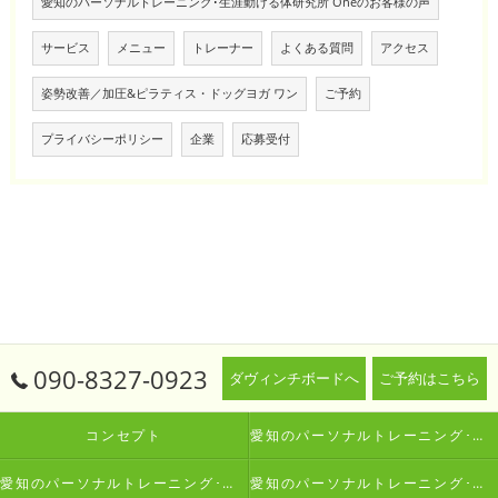
愛知のパーソナルトレーニング･生涯動ける体研究所 Oneのお客様の声
サービス
メニュー
トレーナー
よくある質問
アクセス
姿勢改善／加圧&ピラティス・ドッグヨガ ワン
ご予約
プライバシーポリシー
企業
応募受付
090-8327-0923
ダヴィンチボードへ
ご予約はこちら
コンセプト
愛知のパーソナルトレーニング･生涯動ける体研究所 Oneの口コミ情報
愛知のパーソナルトレーニング･生涯動ける体研究所 Oneの評判
愛知のパーソナルトレーニング･生涯動ける体研究所 Oneのお客様の声