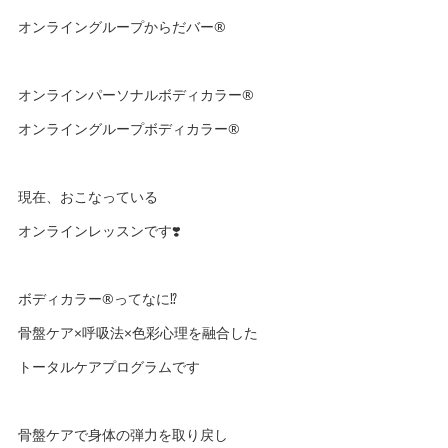
オンライングループからだバー®️
オンラインパーソナルボディカラー®️
オンライングループボディカラー®️
現在、おこなっている
オンラインレッスンです❣️
ボディカラー®️ってなに⁉️
骨盤ケア×呼吸法×色彩心理を融合した
トータルケアプログラムです
骨盤ケアで身体の弾力を取り戻し