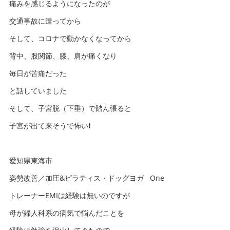
痛みを感じるようになったのが
交通事故に遭ってから
そして、コロナで動かなくなってから
背中、股関節、膝、肩が痛くなり
毎日が苦痛だった
と話していました
そして、子宮脱（下垂）で踏ん張ると
子宮が出て来そうで怖い❗️
愛知県東海市
姿勢改善／加圧&ピラティス・ドッグヨガ One
トレーナーEMIは経験は無いのですが
母が婦人科系の病気で悩んだことを