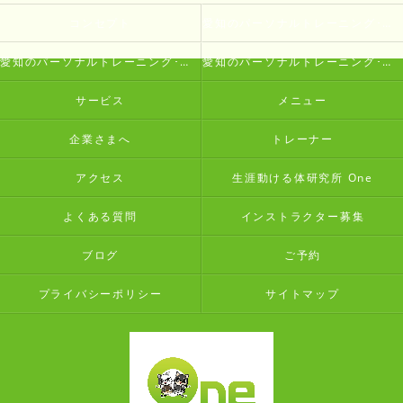
コンセプト
愛知のパーソナルトレーニング･生涯動ける体研究所 Oneの口コミ情報
愛知のパーソナルトレーニング･生涯動ける体研究所 Oneの評判
愛知のパーソナルトレーニング･生涯動ける体研究所 Oneのお客様の声
サービス
メニュー
企業さまへ
トレーナー
アクセス
生涯動ける体研究所 One
よくある質問
インストラクター募集
ブログ
ご予約
プライバシーポリシー
サイトマップ