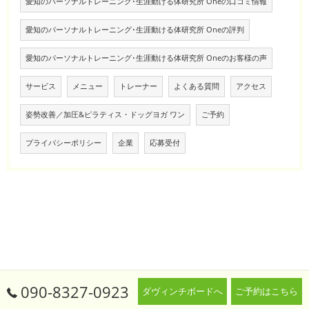
愛知のパーソナルトレーニング･生涯動ける体研究所 Oneの口コミ情報
愛知のパーソナルトレーニング･生涯動ける体研究所 Oneの評判
愛知のパーソナルトレーニング･生涯動ける体研究所 Oneのお客様の声
サービス
メニュー
トレーナー
よくある質問
アクセス
姿勢改善／加圧&ピラティス・ドッグヨガ ワン
ご予約
プライバシーポリシー
企業
応募受付
090-8327-0923
ダヴィンチボードへ
ご予約はこちら