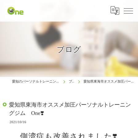
ブログ
愛知のパーソナルトレーニングは生涯動ける体研究所 One
ブログ
愛知県東海市オススメ加圧パーソナルトレーニングジム One❣️
愛知県東海市オススメ加圧パーソナルトレーニン
グジム One❣️
2021/10/16
側湾症も改善されました❣️