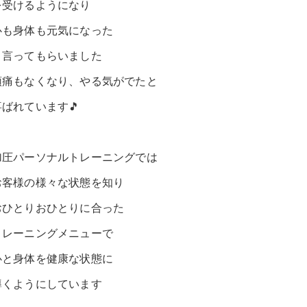
を受けるようになり
心も身体も元気になった
と言ってもらいました
頭痛もなくなり、やる気がでたと
喜ばれています🎵
加圧パーソナルトレーニングでは
お客様の様々な状態を知り
おひとりおひとりに合った
トレーニングメニューで
心と身体を健康な状態に
導くようにしています