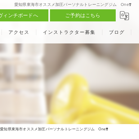
愛知県東海市オススメ加圧パーソナルトレーニングジム One❣️
ヴィンチボードへ
ご予約はこちら
アクセス
インストラクター募集
ブログ
愛知県東海市オススメ加圧パーソナルトレーニングジム One❣️