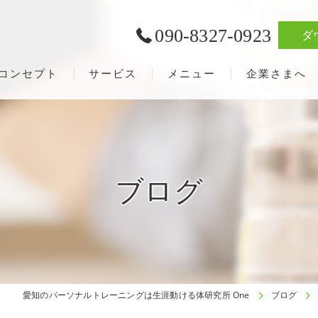
090-8327-0923
ダ
コンセプト
サービス
メニュー
企業さまへ
ブログ
愛知のパーソナルトレーニングは生涯動ける体研究所 One
ブログ