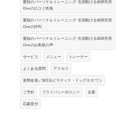
愛知のパーソナルトレーニング･生涯動ける体研究所
Oneの口コミ情報
愛知のパーソナルトレーニング･生涯動ける体研究所
Oneの評判
愛知のパーソナルトレーニング･生涯動ける体研究所
Oneのお客様の声
サービス
メニュー
トレーナー
よくある質問
アクセス
姿勢改善／加圧&ピラティス・ドッグヨガ ワン
ご予約
プライバシーポリシー
企業
応募受付