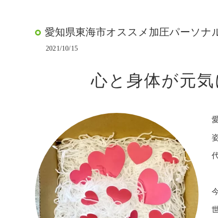
愛知県東海市オススメ加圧パーソナルト
2021/10/15
心と身体が元気
代