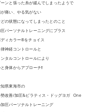
ピーンと張った糸が緩んでしまったようで
頭が痛い、やる気がない
などの状態になってしまったとのこと
加圧パーソナルトレーニングにプラス
ボディカラー®️をチョイス
自律神経コントロールと
メンタルコントロールにより
心と身体からアプローチ❗️
愛知県東海市の
姿勢改善/加圧&ピラティス・ドッグヨガ One
の加圧パーソナルトレーニング