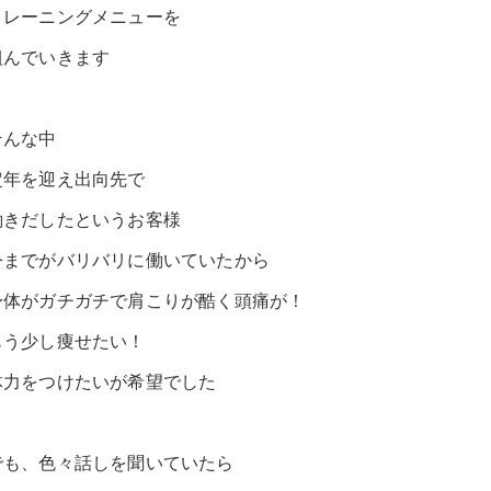
トレーニングメニューを
組んでいきます
そんな中
定年を迎え出向先で
働きだしたというお客様
今までがバリバリに働いていたから
身体がガチガチで肩こりが酷く頭痛が！
もう少し痩せたい！
体力をつけたいが希望でした
でも、色々話しを聞いていたら