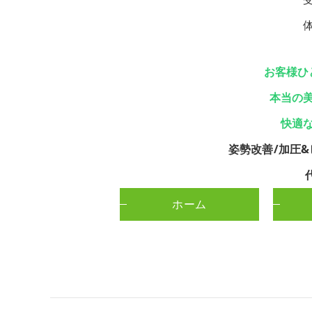
お客様ひ
本当の
快適
姿勢改善/加圧&
ホーム