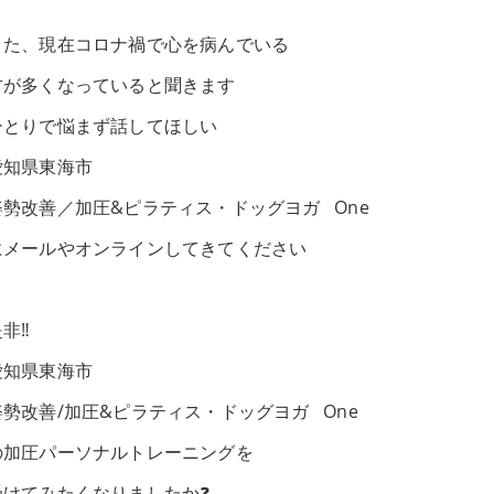
また、現在コロナ禍で心を病んでいる
方が多くなっていると聞きます
ひとりで悩まず話してほしい
愛知県東海市
姿勢改善／加圧&ピラティス・ドッグヨガ One
にメールやオンラインしてきてください
非‼️
愛知県東海市
姿勢改善/加圧&ピラティス・ドッグヨガ One
の加圧パーソナルトレーニングを
受けてみたくなりましたか❓