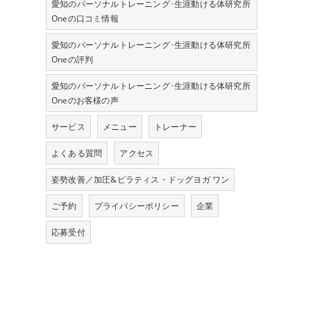
愛知のパーソナルトレーニング･生涯動ける体研究所
Oneの口コミ情報
愛知のパーソナルトレーニング･生涯動ける体研究所
Oneの評判
愛知のパーソナルトレーニング･生涯動ける体研究所
Oneのお客様の声
サービス
メニュー
トレーナー
よくある質問
アクセス
姿勢改善／加圧&ピラティス・ドッグヨガ ワン
ご予約
プライバシーポリシー
企業
応募受付