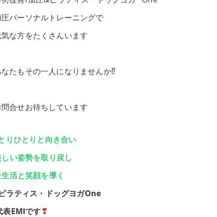
加圧パーソナルトレーニングで
元気な方をたくさんいます
あなたもその一人になりませんか⁉️
お問合せお待ちしています
とりひとりと向き合い
美しい姿勢を取り戻し
な生活と笑顔を導く
ピラティス・ドッグヨガOne
代表EMIです
❣