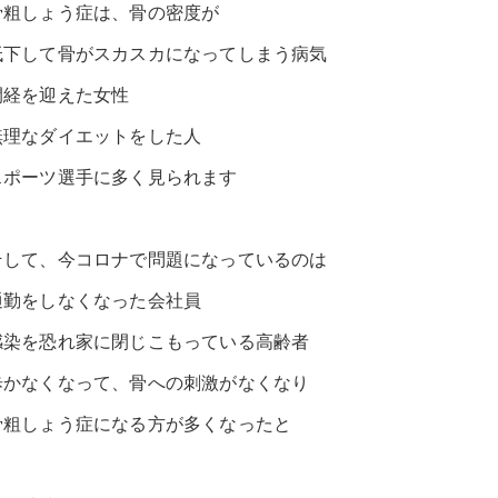
骨粗しょう症は、骨の密度が
低下して骨がスカスカになってしまう病気
閉経を迎えた女性
無理なダイエットをした人
スポーツ選手に多く見られます
そして、今コロナで問題になっているのは
通勤をしなくなった会社員
感染を恐れ家に閉じこもっている高齢者
歩かなくなって、骨への刺激がなくなり
骨粗しょう症になる方が多くなったと