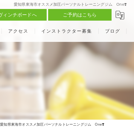
愛知県東海市オススメ加圧パーソナルトレーニングジム One❣️
ヴィンチボードへ
ご予約はこちら
アクセス
インストラクター募集
ブログ
愛知県東海市オススメ加圧パーソナルトレーニングジム One❣️