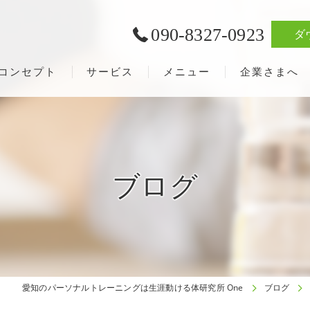
090-8327-0923
ダ
コンセプト
サービス
メニュー
企業さまへ
ブログ
愛知のパーソナルトレーニングは生涯動ける体研究所 One
ブログ