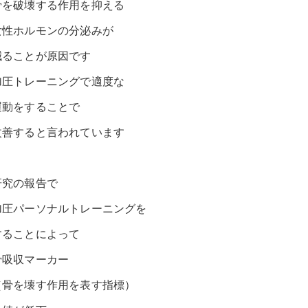
骨を破壊する作用を抑える
女性ホルモンの分泌みが
減ることが原因です
加圧トレーニングで適度な
運動をすることで
改善すると言われています
研究の報告で
加圧パーソナルトレーニングを
することによって
骨吸収マーカー
（骨を壊す作用を表す指標）