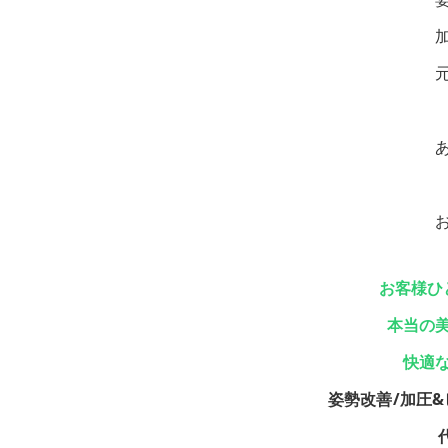
お客様ひ
本当の
快適
姿勢改善/加圧&