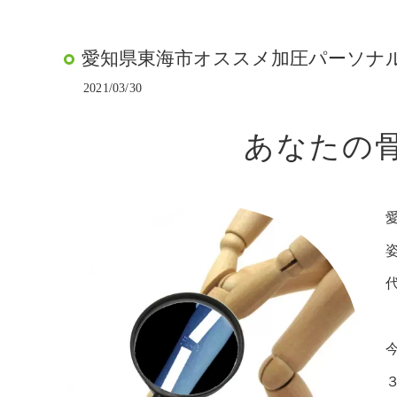
愛知県東海市オススメ加圧パーソナルト
2021/03/30
あなたの骨
代