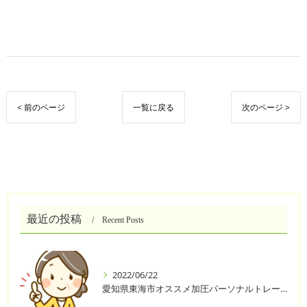
< 前のページ
一覧に戻る
次のページ >
最近の投稿
Recent Posts
2022/06/22
愛知県東海市オススメ加圧パーソナルトレーニングジム One❣️