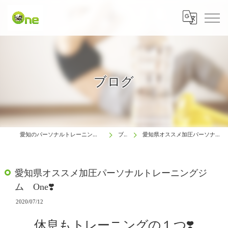
ブログ
愛知のパーソナルトレーニングは生涯動ける体研究所 One
ブログ
愛知県オススメ加圧パーソナルトレーニングジム One❣️
愛知県オススメ加圧パーソナルトレーニングジ
ム One❣️
2020/07/12
休息もトレーニングの１つ❣️