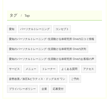
タグ
Tags
愛知
パーソナルトレーニング
コンセプト
愛知のパーソナルトレーニング･生涯動ける体研究所 Oneの口コミ情報
愛知のパーソナルトレーニング･生涯動ける体研究所 Oneの評判
愛知のパーソナルトレーニング･生涯動ける体研究所 Oneのお客様の声
サービス
メニュー
トレーナー
よくある質問
アクセス
姿勢改善／加圧&ピラティス・ドッグヨガ ワン
ご予約
プライバシーポリシー
企業
応募受付