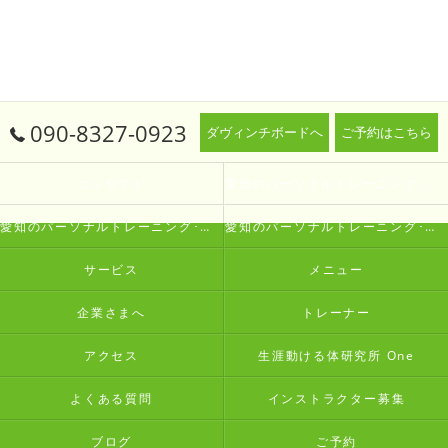
090-8327-0923
ダヴィンチボードへ
ご予約はこちら
コンセプト
愛知のパーソナルトレーニング･生涯動ける体研究所 Oneの口コミ情報
愛知のパーソナルトレーニング･生涯動ける体研究所 Oneの評判
愛知のパーソナルトレーニング･生涯動ける体研究所 Oneのお客様の声
サービス
メニュー
企業さまへ
トレーナー
アクセス
生涯動ける体研究所 One
よくある質問
インストラクター募集
ブログ
ご予約