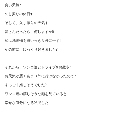
良い天気?
久し振りの休日❣️
そして、久し振りの天気☀️
皆さんだったら、何しますか⁉️
私は洗濯物を思いっきり外に干す‼️
その前に、ゆっくり起きました?
それから、ワンコ達とドライブ&お散歩?
お天気が悪くあまり外に行けなかったので?
すっごく嬉しそうでした?
ワンコ達の嬉しそうな顔を見ていると
幸せな気分になる私でした