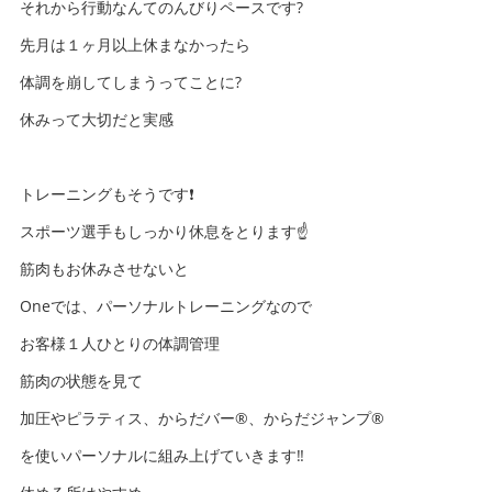
それから行動なんてのんびりペースです?
先月は１ヶ月以上休まなかったら
体調を崩してしまうってことに?
休みって大切だと実感
トレーニングもそうです❗️
スポーツ選手もしっかり休息をとります☝️
筋肉もお休みさせないと
Oneでは、パーソナルトレーニングなので
お客様１人ひとりの体調管理
筋肉の状態を見て
加圧やピラティス、からだバー®️、からだジャンプ®️
を使いパーソナルに組み上げていきます‼️