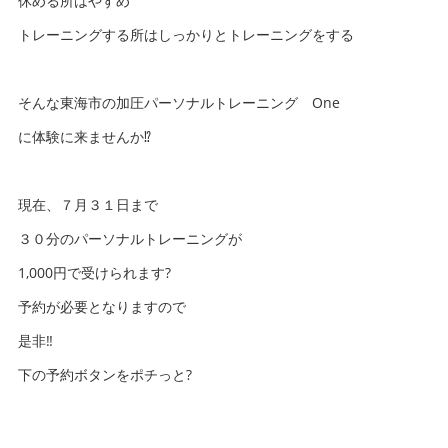
休める所はやすめ
トレーニングする所はしっかりとトレーニングをする
そんな東海市の加圧パーソナルトレーニング One
に体験に来ませんか⁉️
現在、７月３１日まで
３０分のパーソナルトレーニングが
1,000円で受けられます?
予約が必要となりますので
是非‼️
下の予約ボタンをポチっと?