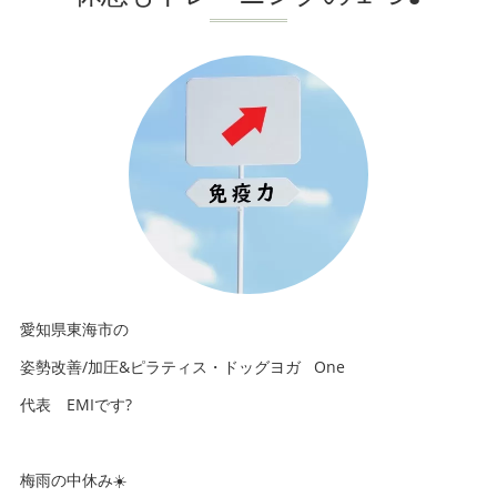
愛知県東海市の
姿勢改善/加圧&ピラティス・ドッグヨガ One
代表 EMIです?
梅雨の中休み☀️