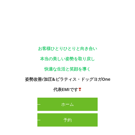
お客様ひとりひとりと向き合い
本当の美しい姿勢を取り戻し
快適な生活と笑顔を導く
姿勢改善/加圧&ピラティス・ドッグヨガOne
代表EMIです
❣
ホーム
予約