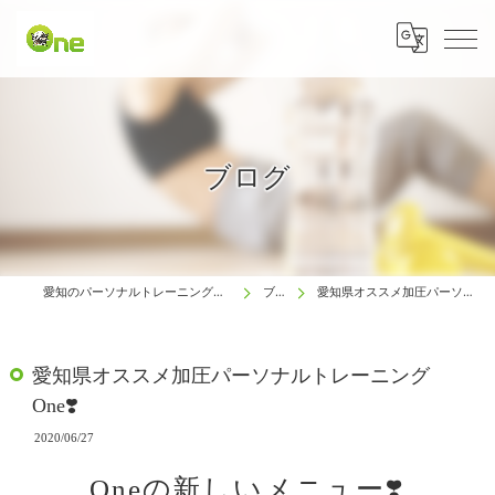
ブログ
愛知のパーソナルトレーニングは生涯動ける体研究所 One
ブログ
愛知県オススメ加圧パーソナルトレーニング One❣️
愛知県オススメ加圧パーソナルトレーニング
One❣️
2020/06/27
Oneの新しいメニュー❣️