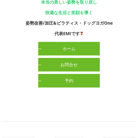
本当の美しい姿勢を取り戻し
快適な生活と笑顔を導く
姿勢改善/加圧&ピラティス・ドッグヨガOne
代表EMIです
❣
ホーム
お問合せ
予約