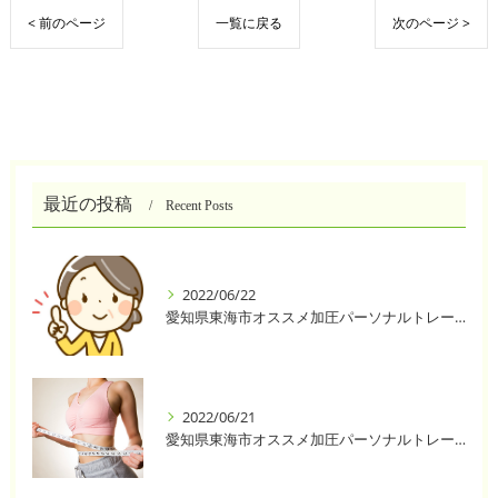
< 前のページ
一覧に戻る
次のページ >
最近の投稿
Recent Posts
2022/06/22
愛知県東海市オススメ加圧パーソナルトレーニングジム One❣️
2022/06/21
愛知県東海市オススメ加圧パーソナルトレーニングジム One❣️