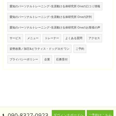
愛知のパーソナルトレーニング･生涯動ける体研究所 Oneの口コミ情報
愛知のパーソナルトレーニング･生涯動ける体研究所 Oneの評判
愛知のパーソナルトレーニング･生涯動ける体研究所 Oneのお客様の声
サービス
メニュー
トレーナー
よくある質問
アクセス
姿勢改善／加圧&ピラティス・ドッグヨガ ワン
ご予約
プライバシーポリシー
企業
応募受付
090-8327-0923
ダヴィンチボードへ
ご予約はこちら