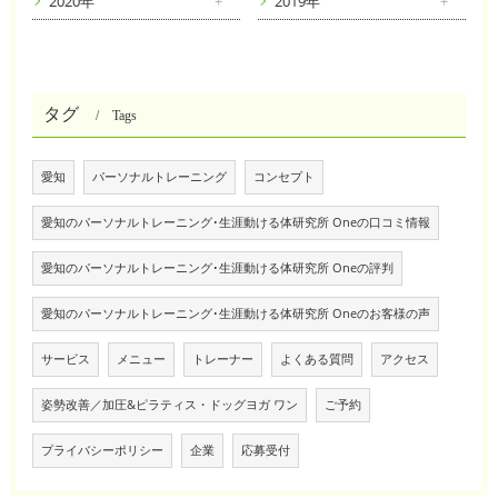
2020年
2019年
タグ
Tags
愛知
パーソナルトレーニング
コンセプト
愛知のパーソナルトレーニング･生涯動ける体研究所 Oneの口コミ情報
愛知のパーソナルトレーニング･生涯動ける体研究所 Oneの評判
愛知のパーソナルトレーニング･生涯動ける体研究所 Oneのお客様の声
サービス
メニュー
トレーナー
よくある質問
アクセス
姿勢改善／加圧&ピラティス・ドッグヨガ ワン
ご予約
プライバシーポリシー
企業
応募受付