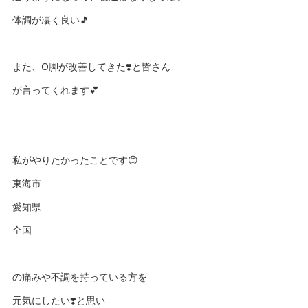
体調が凄く良い🎵
また、O脚が改善してきた❣️と皆さん
が言ってくれます💕
私がやりたかったことです😊
東海市
愛知県
全国
の痛みや不調を持っている方を
元気にしたい❣️と思い