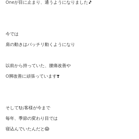
Oneが目に止まり、通うようになりました🎵
今では
肩の動きはバッチリ動くようになり
以前から持っていた、腰痛改善や
O脚改善に頑張っています❣️
そして❗️お客様が今まで
毎年、季節の変わり目では
寝込んでいたんだと😱