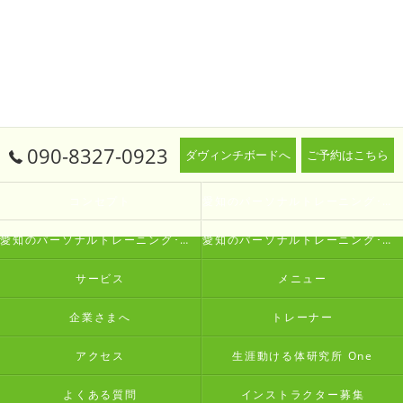
090-8327-0923
ダヴィンチボードへ
ご予約はこちら
コンセプト
愛知のパーソナルトレーニング･生涯動ける体研究所 Oneの口コミ情報
愛知のパーソナルトレーニング･生涯動ける体研究所 Oneの評判
愛知のパーソナルトレーニング･生涯動ける体研究所 Oneのお客様の声
サービス
メニュー
企業さまへ
トレーナー
アクセス
生涯動ける体研究所 One
よくある質問
インストラクター募集