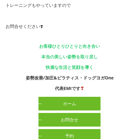
トレーニングもやっていますので
お問合せください❣️
お客様ひとりひとりと向き合い
本当の美しい姿勢を取り戻し
快適な生活と笑顔を導く
姿勢改善/加圧&ピラティス・ドッグヨガOne
代表EMIです
❣
ホーム
お問合せ
予約