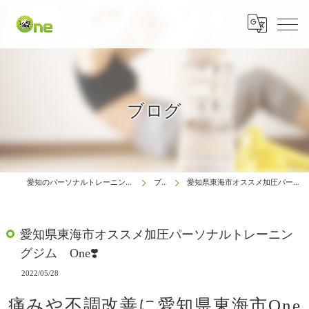
ブログ
愛知のパーソナルトレーニングは生涯動ける体研究所 One
ブログ
愛知県東海市オススメ加圧パーソナルトレーニングジム One❣️
愛知県東海市オススメ加圧パーソナルトレーニン
グジム One❣️
2022/05/28
痛みや不調改善に愛知県東海市One