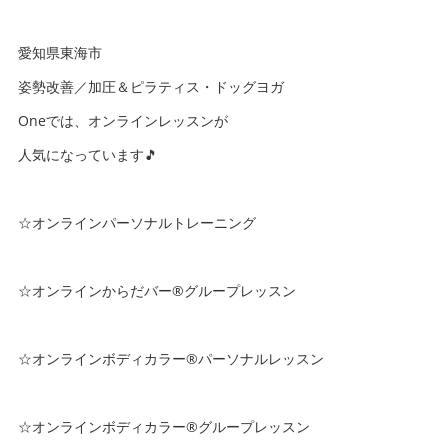
愛知県東海市
姿勢改善／加圧＆ピラティス・ドッグヨガ
Oneでは、オンラインレッスンが
人気になっています🎵
☆オンラインパーソナルトレーニング
☆オンラインからだバー®️グループレッスン
☆オンラインボディカラー®️パーソナルレッスン
☆オンラインボディカラー®️グループレッスン