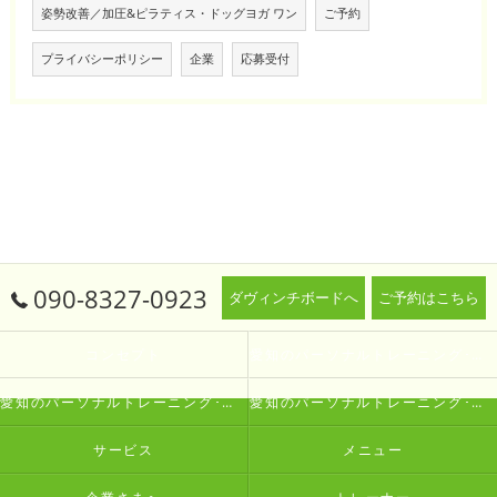
姿勢改善／加圧&ピラティス・ドッグヨガ ワン
ご予約
プライバシーポリシー
企業
応募受付
090-8327-0923
ダヴィンチボードへ
ご予約はこちら
コンセプト
愛知のパーソナルトレーニング･生涯動ける体研究所 Oneの口コミ情報
愛知のパーソナルトレーニング･生涯動ける体研究所 Oneの評判
愛知のパーソナルトレーニング･生涯動ける体研究所 Oneのお客様の声
サービス
メニュー