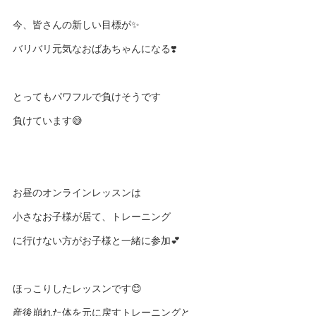
今、皆さんの新しい目標が✨
バリバリ元気なおばあちゃんになる❣️
とってもパワフルで負けそうです
負けています😅
お昼のオンラインレッスンは
小さなお子様が居て、トレーニング
に行けない方がお子様と一緒に参加💕
ほっこりしたレッスンです😊
産後崩れた体を元に戻すトレーニングと