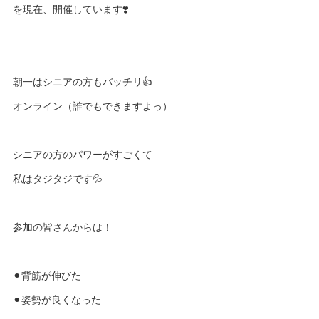
を現在、開催しています❣️
朝一はシニアの方もバッチリ👍
オンライン（誰でもできますよっ）
シニアの方のパワーがすごくて
私はタジタジです💦
参加の皆さんからは！
⚫︎背筋が伸びた
⚫︎姿勢が良くなった