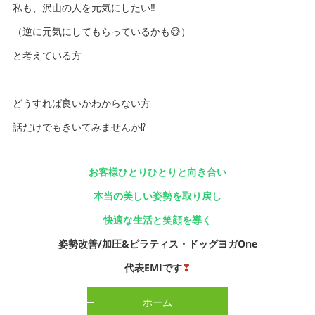
私も、沢山の人を元気にしたい‼️
（逆に元気にしてもらっているかも😅）
と考えている方
どうすれば良いかわからない方
話だけでもきいてみませんか⁉️
お客様ひとりひとりと向き合い
本当の美しい姿勢を取り戻し
快適な生活と笑顔を導く
姿勢改善/加圧&ピラティス・ドッグヨガOne
代表EMIです
❣
ホーム