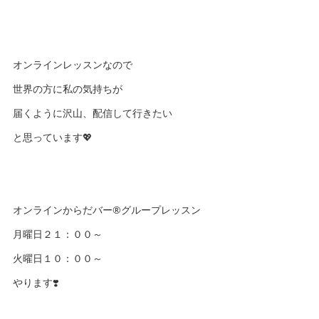
オンラインレッスンなので
世界の方に私の気持ちが
届くように沢山、配信して行きたい
と思っています💖
オンラインからだバー®️グループレッスン
月曜日２１：００～
火曜日１０：００～
やります❣️