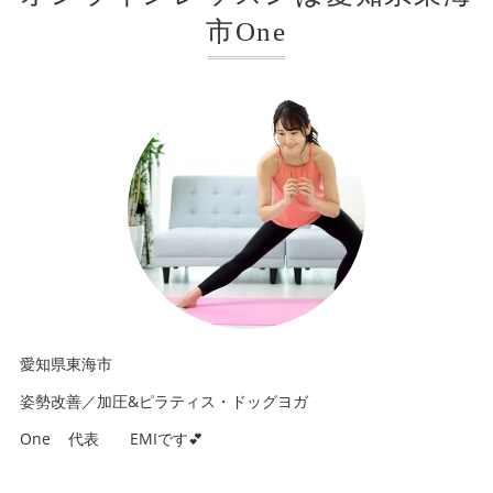
市One
愛知県東海市
姿勢改善／加圧&ピラティス・ドッグヨガ
One 代表 EMIです💕