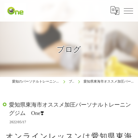
ブログ
愛知のパーソナルトレーニングは生涯動ける体研究所 One
ブログ
愛知県東海市オススメ加圧パーソナルトレーニングジム One❣️
愛知県東海市オススメ加圧パーソナルトレーニン
グジム One❣️
2022/05/17
オンラインレッスンは愛知県東海