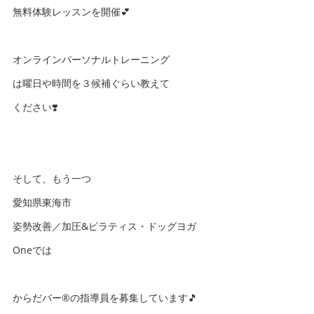
無料体験レッスンを開催💕
オンラインパーソナルトレーニング
は曜日や時間を３候補ぐらい教えて
ください❣️
そして、もう一つ
愛知県東海市
姿勢改善／加圧&ピラティス・ドッグヨガ
Oneでは
からだバー®️の指導員を募集しています🎵