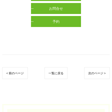
お問合せ
予約
< 前のページ
一覧に戻る
次のページ >