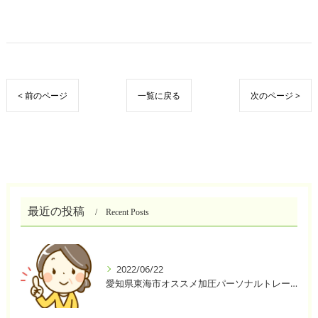
< 前のページ
一覧に戻る
次のページ >
最近の投稿
Recent Posts
2022/06/22
愛知県東海市オススメ加圧パーソナルトレーニングジム One❣️