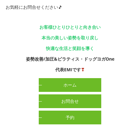
お気軽にお問合せください🎵
お客様ひとりひとりと向き合い
本当の美しい姿勢を取り戻し
快適な生活と笑顔を導く
姿勢改善/加圧&ピラティス・ドッグヨガOne
代表EMIです
❣
ホーム
お問合せ
予約