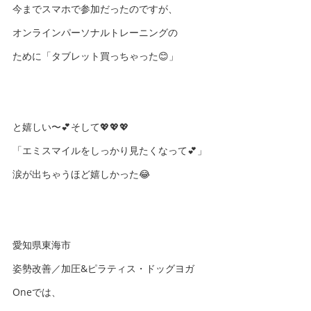
今までスマホで参加だったのですが、
オンラインパーソナルトレーニングの
ために「タブレット買っちゃった😊」
と嬉しい〜💕そして💖💖💖
「エミスマイルをしっかり見たくなって💕」
涙が出ちゃうほど嬉しかった😂
愛知県東海市
姿勢改善／加圧&ピラティス・ドッグヨガ
Oneでは、