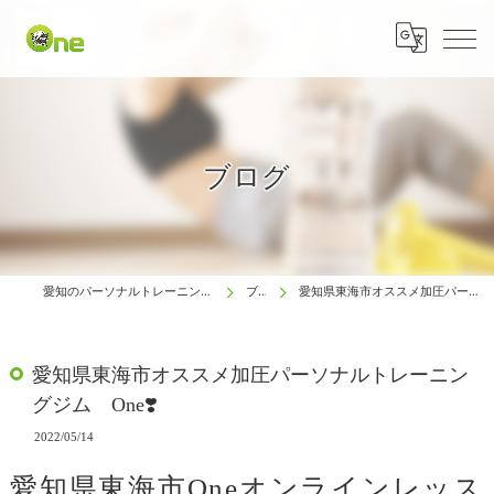
ブログ
愛知のパーソナルトレーニングは生涯動ける体研究所 One
ブログ
愛知県東海市オススメ加圧パーソナルトレーニングジム One❣️
愛知県東海市オススメ加圧パーソナルトレーニン
グジム One❣️
2022/05/14
愛知県東海市Oneオンラインレッス