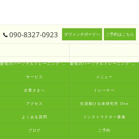
090-8327-0923
ダヴィンチボードへ
ご予約はこちら
コンセプト
愛知のパーソナルトレーニング･生涯動ける体研究所 Oneの口コミ情報
愛知のパーソナルトレーニング･生涯動ける体研究所 Oneの評判
愛知のパーソナルトレーニング･生涯動ける体研究所 Oneのお客様の声
サービス
メニュー
企業さまへ
トレーナー
アクセス
生涯動ける体研究所 One
よくある質問
インストラクター募集
ブログ
ご予約