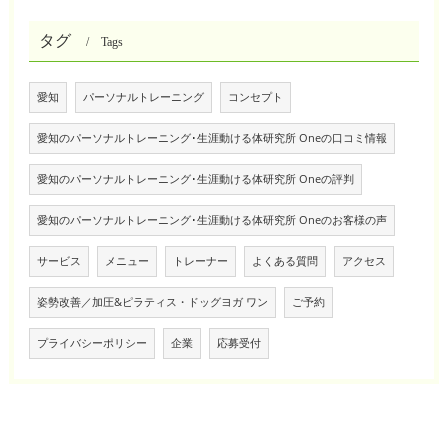
タグ
Tags
愛知
パーソナルトレーニング
コンセプト
愛知のパーソナルトレーニング･生涯動ける体研究所 Oneの口コミ情報
愛知のパーソナルトレーニング･生涯動ける体研究所 Oneの評判
愛知のパーソナルトレーニング･生涯動ける体研究所 Oneのお客様の声
サービス
メニュー
トレーナー
よくある質問
アクセス
姿勢改善／加圧&ピラティス・ドッグヨガ ワン
ご予約
プライバシーポリシー
企業
応募受付