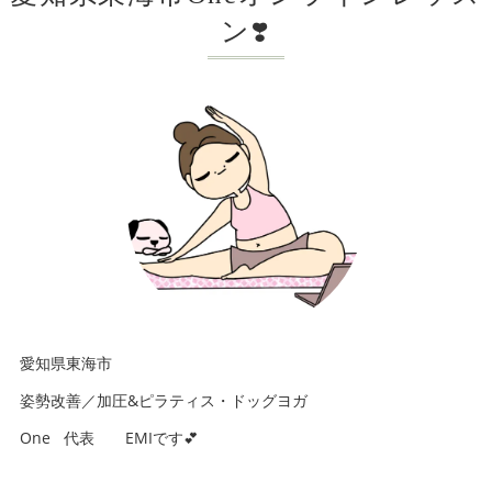
ン❣️
愛知県東海市
姿勢改善／加圧&ピラティス・ドッグヨガ
One 代表 EMIです💕