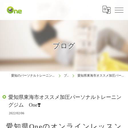
ブログ
愛知のパーソナルトレーニングは生涯動ける体研究所 One
ブログ
愛知県東海市オススメ加圧パーソナルトレーニングジム One❣️
愛知県東海市オススメ加圧パーソナルトレーニン
グジム One❣️
2022/02/06
愛知県Oneのオンラインレッスン