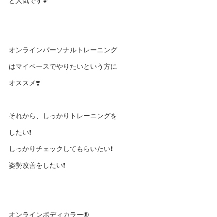
と人気です💕
オンラインパーソナルトレーニング
はマイペースでやりたいという方に
オススメ❣️
それから、しっかりトレーニングを
したい❗️
しっかりチェックしてもらいたい❗️
姿勢改善をしたい❗️
オンラインボディカラー®️