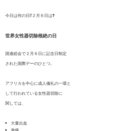
今日は何の日⁉️２月６日は❓
世界女性器切除根絶の日
国連総会で２月６日に記念日制定
された国際デーのひとつ。
アフリカを中心に成人儀礼の一環と
して行われている女性器切除に
関しては、
大量出血
激痛