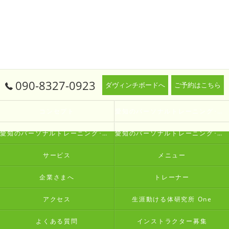
090-8327-0923
ダヴィンチボードへ
ご予約はこちら
コンセプト
愛知のパーソナルトレーニング･生涯動ける体研究所 Oneの口コミ情報
愛知のパーソナルトレーニング･生涯動ける体研究所 Oneの評判
愛知のパーソナルトレーニング･生涯動ける体研究所 Oneのお客様の声
サービス
メニュー
企業さまへ
トレーナー
アクセス
生涯動ける体研究所 One
よくある質問
インストラクター募集