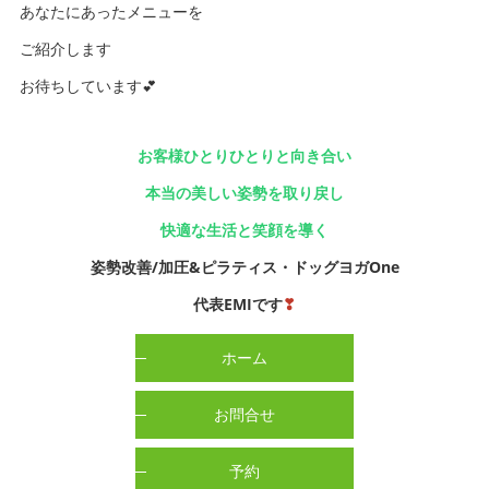
あなたにあったメニューを
ご紹介します
お待ちしています💕
お客様ひとりひとりと向き合い
本当の美しい姿勢を取り戻し
快適な生活と笑顔を導く
姿勢改善/加圧&ピラティス・ドッグヨガOne
代表EMIです
❣
ホーム
お問合せ
予約