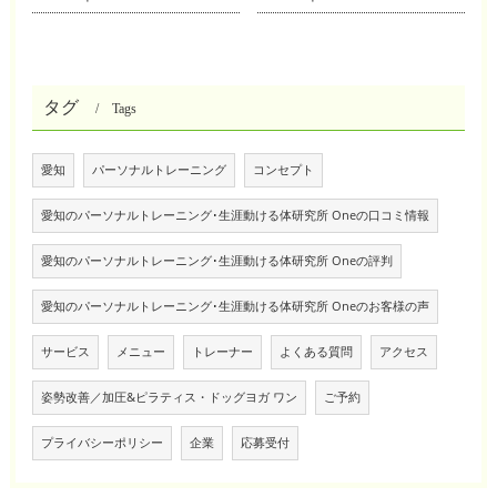
タグ
Tags
愛知
パーソナルトレーニング
コンセプト
愛知のパーソナルトレーニング･生涯動ける体研究所 Oneの口コミ情報
愛知のパーソナルトレーニング･生涯動ける体研究所 Oneの評判
愛知のパーソナルトレーニング･生涯動ける体研究所 Oneのお客様の声
サービス
メニュー
トレーナー
よくある質問
アクセス
姿勢改善／加圧&ピラティス・ドッグヨガ ワン
ご予約
プライバシーポリシー
企業
応募受付