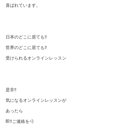
喜ばれています。
日本のどこに居ても‼︎
世界のどこに居ても‼︎
受けられるオンラインレッスン
是非‼️
気になるオンラインレッスンが
あったら
即‼️ご連絡を💨