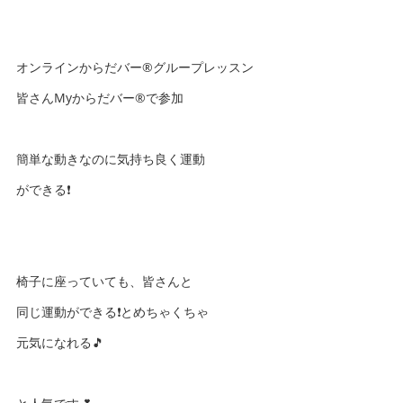
オンラインからだバー®️グループレッスン
皆さんMyからだバー®️で参加
簡単な動きなのに気持ち良く運動
ができる❗️
椅子に座っていても、皆さんと
同じ運動ができる❗️とめちゃくちゃ
元気になれる🎵