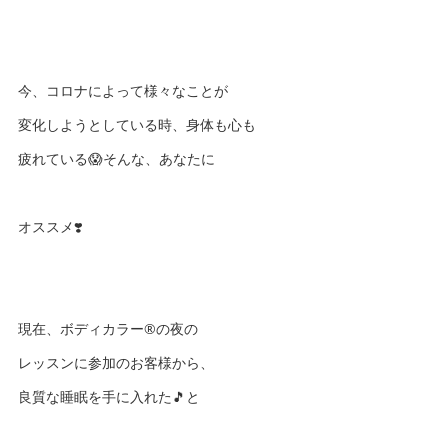
今、コロナによって様々なことが
変化しようとしている時、身体も心も
疲れている😱そんな、あなたに
オススメ❣️
現在、ボディカラー®️の夜の
レッスンに参加のお客様から、
良質な睡眠を手に入れた🎵と