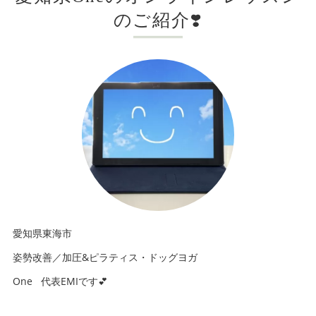
のご紹介❣️
愛知県東海市
姿勢改善／加圧&ピラティス・ドッグヨガ
One 代表EMIです💕