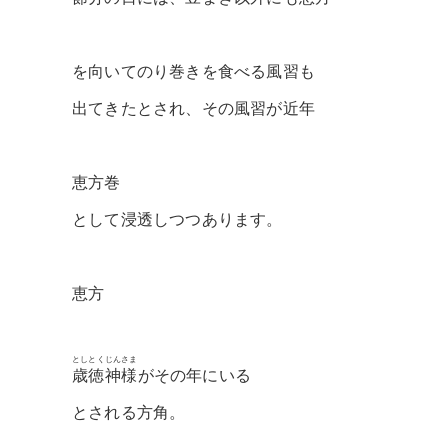
を向いてのり巻きを食べる風習も
出てきたとされ、その風習が近年
恵方巻
として浸透しつつあります。
恵方
としとくじんさま
歳徳神様
がその年にいる
とされる方角。