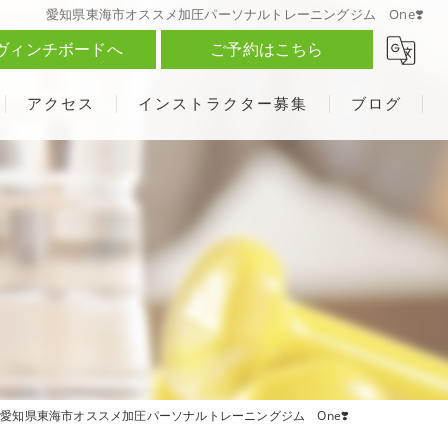
愛知県東海市オススメ加圧パーソナルトレーニングジム One❣️
ヴィンチボードへ
ご予約はこちら
アクセス
インストラクター募集
ブログ
愛知県東海市オススメ加圧パーソナルトレーニングジム One❣️