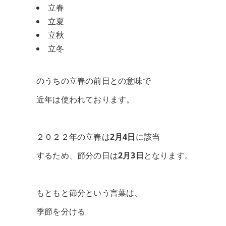
立春
立夏
立秋
立冬
のうちの立春の前日との意味で
近年は使われております。
２０２２年の立春は
2月4日
に該当
するため、節分の日は
2月3日
となります。
もともと節分という言葉は、
季節を分ける