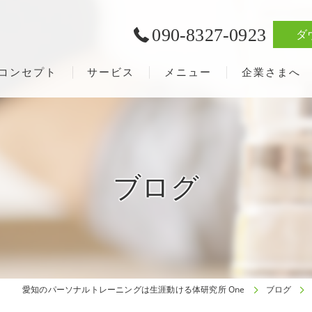
090-8327-0923
ダ
コンセプト
サービス
メニュー
企業さまへ
ブログ
愛知のパーソナルトレーニングは生涯動ける体研究所 One
ブログ