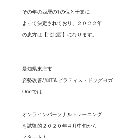
その年の西暦の1の位と干支に
よって決定されており、２０２２年
の恵方は【北北西】になります。
愛知県東海市
姿勢改善/加圧&ピラティス・ドッグヨガ
Oneでは
オンラインパーソナルトレーニング
を試験的２０２０年４月中旬から
スタート！