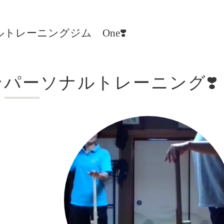
レーニングジム One❣️
ンパーソナルトレーニング❣️