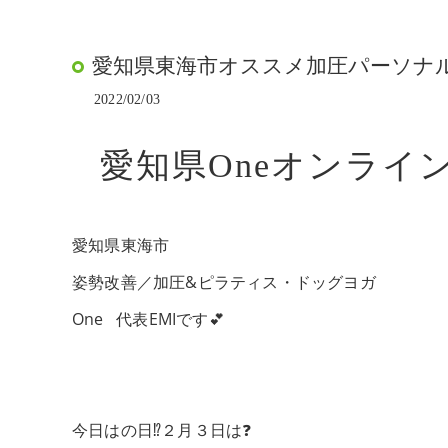
愛知県東海市オススメ加圧パーソナルト
2022/02/03
愛知県Oneオンライ
愛知県東海市
姿勢改善／加圧&ピラティス・ドッグヨガ
One 代表EMIです💕
今日はの日⁉️２月３日は❓