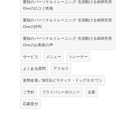
愛知のパーソナルトレーニング･生涯動ける体研究所
Oneの口コミ情報
愛知のパーソナルトレーニング･生涯動ける体研究所
Oneの評判
愛知のパーソナルトレーニング･生涯動ける体研究所
Oneのお客様の声
サービス
メニュー
トレーナー
よくある質問
アクセス
姿勢改善／加圧&ピラティス・ドッグヨガ ワン
ご予約
プライバシーポリシー
企業
応募受付