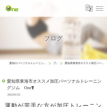
ブログ
愛知のパーソナルトレーニングは生涯動ける体研究所 One
ブログ
愛知県東海市オススメ加圧パーソナルトレーニングジム One❣️
愛知県東海市オススメ加圧パーソナルトレーニン
グジム One❣️
2022/01/25
運動が苦手な方が加圧トレーニン