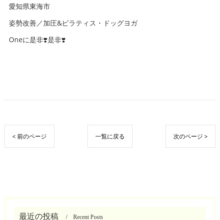
愛知県東海市
姿勢改善／加圧&ピラティス・ドッグヨガ
Oneに是非❣️是非❣️
< 前のページ
一覧に戻る
次のページ >
最近の投稿
Recent Posts