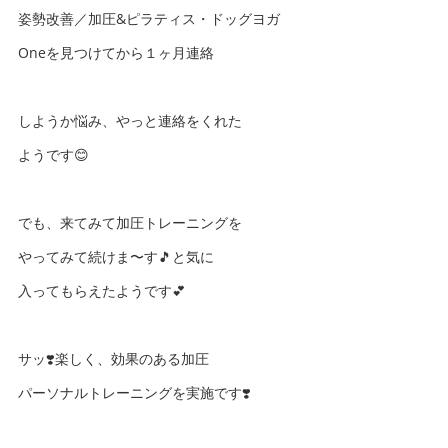
姿勢改善／加圧&ピラティス・ドッグヨガ
Oneを見つけてから１ヶ月連絡
しようか悩み、やっと連絡をくれた
ようです😊
でも、来てみて加圧トレーニングを
やってみて続けま〜す🎵と気に
入ってもらえたようです💕
サッ❣️楽しく、効果のある加圧
パーソナルトレーニングを実施です❣️