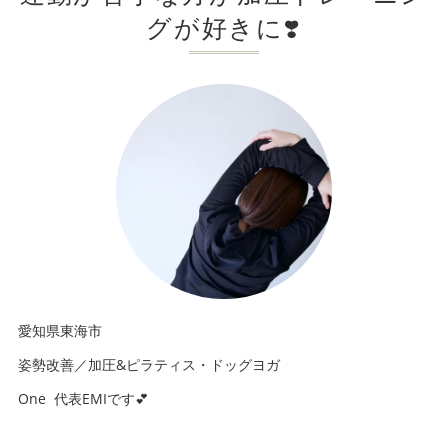
グが好きに❣️
愛知県東海市
姿勢改善／加圧&ピラティス・ドッグヨガ
One 代表EMIです💕