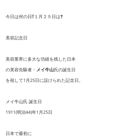
今日は何の日⁉️１月２５日は❓
美容記念日
美容業界に多大な功績を残した日本
の美容先駆者・
メイ牛山
氏の誕生日
を祝して1月25日に設けられた記念日。
メイ牛山氏 誕生日
1911(明治44)年1月25日
日本で最初に