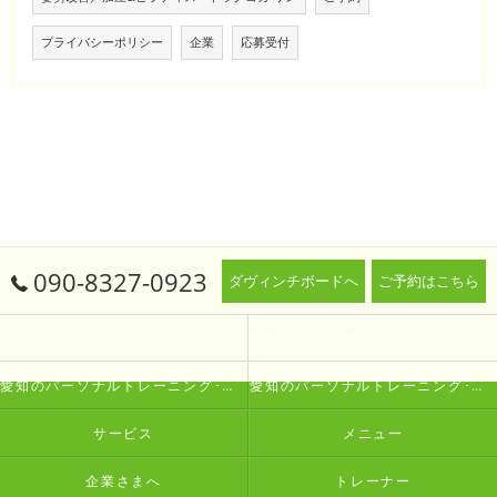
プライバシーポリシー
企業
応募受付
090-8327-0923
ダヴィンチボードへ
ご予約はこちら
コンセプト
愛知のパーソナルトレーニング･生涯動ける体研究所 Oneの口コミ情報
愛知のパーソナルトレーニング･生涯動ける体研究所 Oneの評判
愛知のパーソナルトレーニング･生涯動ける体研究所 Oneのお客様の声
サービス
メニュー
企業さまへ
トレーナー