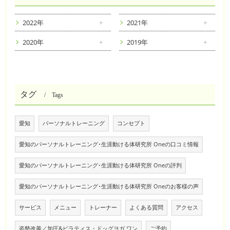
2022年
2021年
2020年
2019年
タグ
Tags
愛知
パーソナルトレーニング
コンセプト
愛知のパーソナルトレーニング･生涯動ける体研究所 Oneの口コミ情報
愛知のパーソナルトレーニング･生涯動ける体研究所 Oneの評判
愛知のパーソナルトレーニング･生涯動ける体研究所 Oneのお客様の声
サービス
メニュー
トレーナー
よくある質問
アクセス
姿勢改善／加圧&ピラティス・ドッグヨガ ワン
ご予約