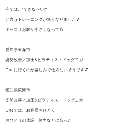
今では、“できな〜い❗️”
と言うトレーニングが無くなりました🎵
ポッコリお腹が小さくなって👍
愛知県東海市
姿勢改善／加圧&ピラティス・ドッグヨガ
Oneに行くのが楽しみで仕方ないそうです💕
愛知県東海市
姿勢改善／加圧&ピラティス・ドッグヨガ
Oneでは、お客様おひとり、
おひとりの体調、体力などに合った