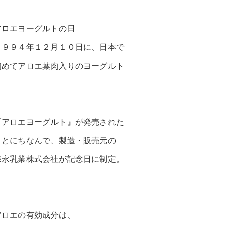
アロエヨーグルトの日
１９９４年１２月１０日に、日本で
初めてアロエ葉肉入りのヨーグルト
『アロエヨーグルト』が発売された
ことにちなんで、製造・販売元の
森永乳業株式会社が記念日に制定。
アロエの有効成分は、