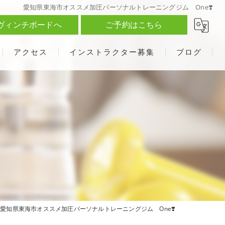
愛知県東海市オススメ加圧パーソナルトレーニングジム One❣️
ヴィンチボードへ
ご予約はこちら
アクセス
インストラクター募集
ブログ
愛知県東海市オススメ加圧パーソナルトレーニングジム One❣️