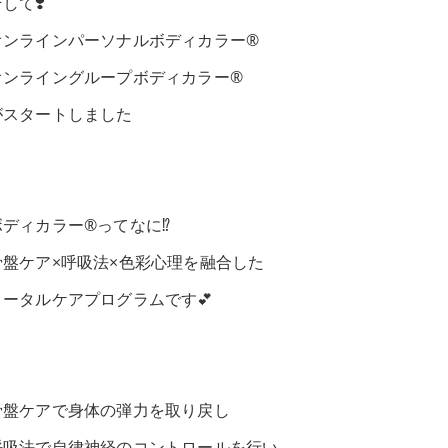
して❣️
オンラインパーソナルボディカラー®️
オンライングループボディカラー®️
がスタートしました
ディカラー®️ってなに⁉️
骨盤ケア×呼吸法×色彩心理を融合した
トータルケアプログラムです💕
骨盤ケアで身体の弾力を取り戻し
呼吸法で自律神経のコントロールを行い