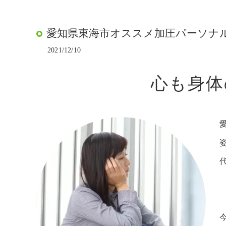
愛知県東海市オススメ加圧パーソナルト
2021/12/10
心も身体
代