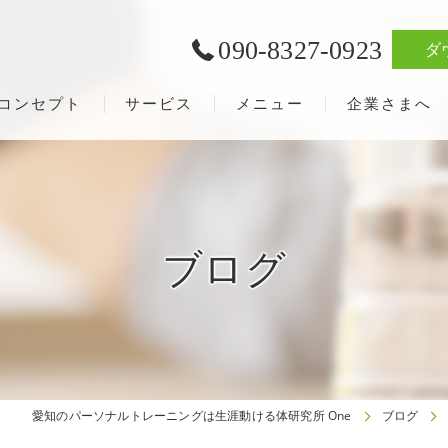
090-8327-0923
ダ
コンセプト
サービス
メニュー
企業さまへ
ブログ
愛知のパーソナルトレーニングは生涯動ける体研究所 One
ブログ