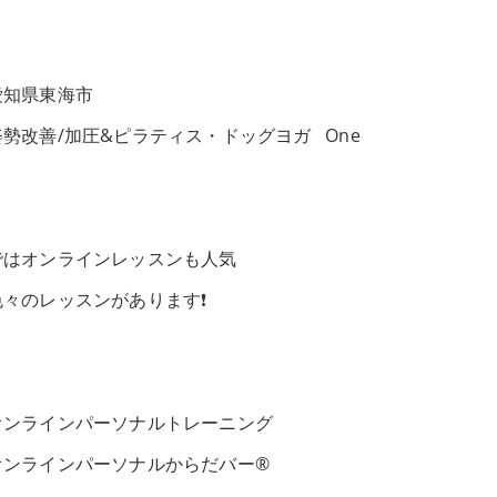
愛知県東海市
姿勢改善/加圧&ピラティス・ドッグヨガ One
ではオンラインレッスンも人気
色々のレッスンがあります❗️
オンラインパーソナルトレーニング
オンラインパーソナルからだバー®️