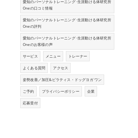
愛知のパーソナルトレーニング･生涯動ける体研究所
Oneの口コミ情報
愛知のパーソナルトレーニング･生涯動ける体研究所
Oneの評判
愛知のパーソナルトレーニング･生涯動ける体研究所
Oneのお客様の声
サービス
メニュー
トレーナー
よくある質問
アクセス
姿勢改善／加圧&ピラティス・ドッグヨガ ワン
ご予約
プライバシーポリシー
企業
応募受付