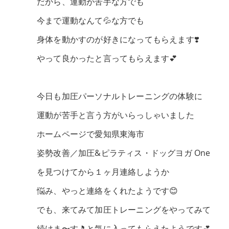
だから、運動が苦手な方でも
今まで運動なんて💦な方でも
身体を動かすのが好きになってもらえます❣️
やって良かったと言ってもらえます💕
今日も加圧パーソナルトレーニングの体験に
運動が苦手と言う方がいらっしゃいました
ホームページで愛知県東海市
姿勢改善／加圧&ピラティス・ドッグヨガ One
を見つけてから１ヶ月連絡しようか
悩み、やっと連絡をくれたようです😊
でも、来てみて加圧トレーニングをやってみて
続けま〜す🎵と気に入ってもらえたようです💕