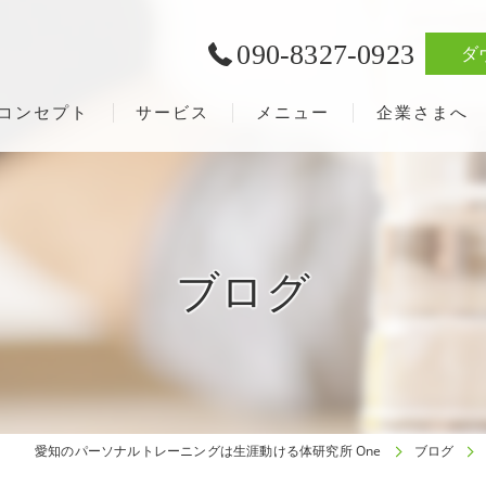
090-8327-0923
ダ
コンセプト
サービス
メニュー
企業さまへ
ブログ
愛知のパーソナルトレーニングは生涯動ける体研究所 One
ブログ