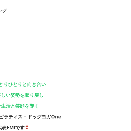
ング
とりひとりと向き合い
美しい姿勢を取り戻し
な生活と笑顔を導く
ピラティス・ドッグヨガOne
代表EMIです
❣