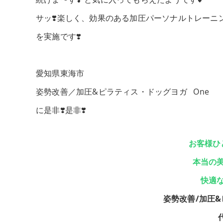
サッ❣️楽しく、効果のある加圧パーソナルトレーニ
を実施です❣️
愛知県東海市
姿勢改善／加圧&ピラティス・ドッグヨガ One
に是非❣️是非❣️
お客様ひ
本当の
快適
姿勢改善/加圧&