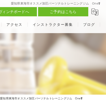
愛知県東海市オススメ加圧パーソナルトレーニングジム One❣️
ヴィンチボードへ
ご予約はこちら
アクセス
インストラクター募集
ブログ
愛知県東海市オススメ加圧パーソナルトレーニングジム One❣️