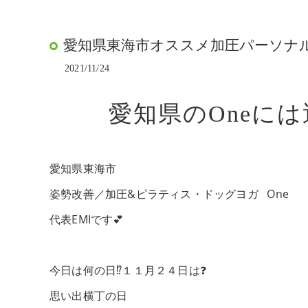
愛知県東海市オススメ加圧パーソナルト
2021/11/24
愛知県のOneには
愛知県東海市
姿勢改善／加圧&ピラティス・ドッグヨガ One
代表EMIです💕
今日は何の日⁉️１１月２４日は❓
思い出横丁の日