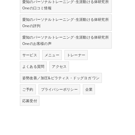
愛知のパーソナルトレーニング･生涯動ける体研究所
Oneの口コミ情報
愛知のパーソナルトレーニング･生涯動ける体研究所
Oneの評判
愛知のパーソナルトレーニング･生涯動ける体研究所
Oneのお客様の声
サービス
メニュー
トレーナー
よくある質問
アクセス
姿勢改善／加圧&ピラティス・ドッグヨガ ワン
ご予約
プライバシーポリシー
企業
応募受付