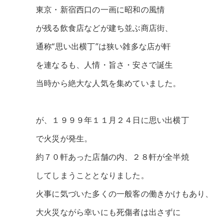
東京・新宿西口の一画に昭和の風情
が残る飲食店などが建ち並ぶ商店街、
通称“思い出横丁”は狭い雑多な店が軒
を連なるも、人情・旨さ・安さで誕生
当時から絶大な人気を集めていました。
が、１９９９年１１月２４日に思い出横丁
で火災が発生。
約７０軒あった店舗の内、２８軒が全半焼
してしまうこととなりました。
火事に気づいた多くの一般客の働きかけもあり、
大火災ながら幸いにも死傷者は出さずに