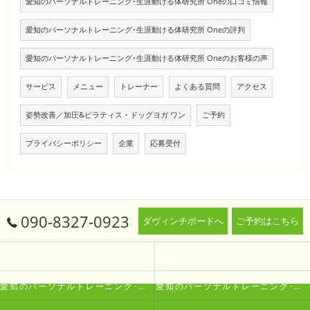
愛知のパーソナルトレーニング･生涯動ける体研究所 Oneの口コミ情報
愛知のパーソナルトレーニング･生涯動ける体研究所 Oneの評判
愛知のパーソナルトレーニング･生涯動ける体研究所 Oneのお客様の声
サービス
メニュー
トレーナー
よくある質問
アクセス
姿勢改善／加圧&ピラティス・ドッグヨガ ワン
ご予約
プライバシーポリシー
企業
応募受付
090-8327-0923
ダヴィンチボードへ
ご予約はこちら
コンセプト
愛知のパーソナルトレーニング･生涯動ける体研究所 Oneの口コミ情報
愛知のパーソナルトレーニング･生涯動ける体研究所 Oneの評判
愛知のパーソナルトレーニング･生涯動ける体研究所 Oneのお客様の声