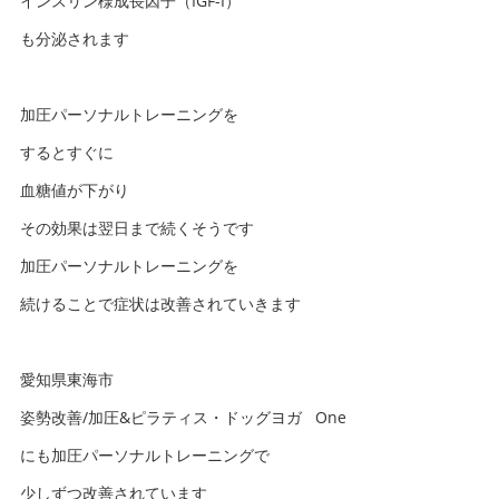
インスリン様成長因子（IGF-I）
も分泌されます
加圧パーソナルトレーニングを
するとすぐに
血糖値が下がり
その効果は翌日まで続くそうです
加圧パーソナルトレーニングを
続けることで症状は改善されていきます
愛知県東海市
姿勢改善/加圧&ピラティス・ドッグヨガ One
にも加圧パーソナルトレーニングで
少しずつ改善されています