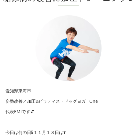
愛知県東海市
姿勢改善／加圧&ピラティス・ドッグヨガ One
代表EMIです💕
今日は何の日⁉️１１月１８日は❓