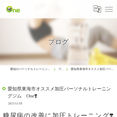
ブログ
愛知のパーソナルトレーニングは生涯動ける体研究所 One
ブログ
愛知県東海市オススメ加圧パーソナルトレーニングジム One❣️
愛知県東海市オススメ加圧パーソナルトレーニン
グジム One❣️
2021/11/18
糖尿病の改善に加圧トレーニング❣️