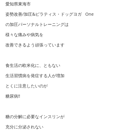
愛知県東海市
姿勢改善/加圧&ピラティス・ドッグヨガ One
の加圧パーソナルトレーニングは
様々な痛みや病気を
改善できるよう頑張っています
食生活の欧米化に、ともない
生活習慣病を発症する人が増加
とくに注意したいのが
糖尿病‼️
糖の分解に必要なインスリンが
充分に分泌されない