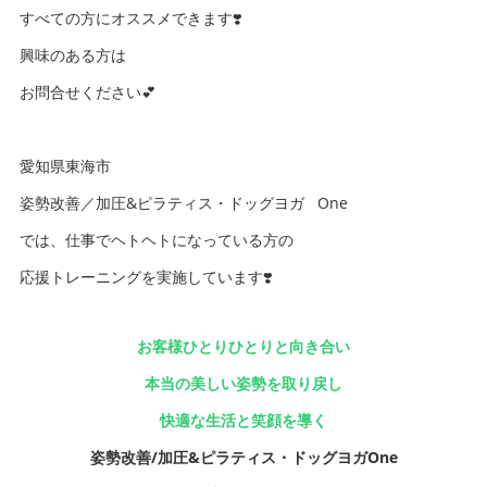
すべての方にオススメできます❣️
興味のある方は
お問合せください💕
愛知県東海市
姿勢改善／加圧&ピラティス・ドッグヨガ One
では、仕事でヘトヘトになっている方の
応援トレーニングを実施しています❣️
お客様ひとりひとりと向き合い
本当の美しい姿勢を取り戻し
快適な生活と笑顔を導く
姿勢改善/加圧&ピラティス・ドッグヨガOne