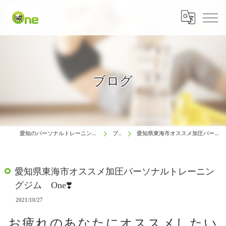
ブログ
愛知のパーソナルトレーニングは生涯動ける体研究所 One
ブログ
愛知県東海市オススメ加圧パーソナルトレーニングジム One❣️
愛知県東海市オススメ加圧パーソナルトレーニン
グジム One❣️
2021/10/27
お疲れのあなたにオススメしたい