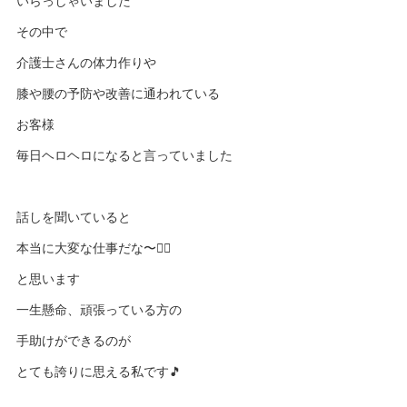
いらっしゃいました
その中で
介護士さんの体力作りや
膝や腰の予防や改善に通われている
お客様
毎日ヘロヘロになると言っていました
話しを聞いていると
本当に大変な仕事だな〜🙇‍♀️
と思います
一生懸命、頑張っている方の
手助けができるのが
とても誇りに思える私です🎵