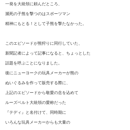
一発を大統領に頼んだところ、
瀕死の子熊を撃つのはスポーツマン
精神にもとる！として子熊を撃たなかった。
このエピソードが熊狩りに同行していた、
新聞記者によって記事になると、ちょっとした
話題を呼ぶことになりました。
後にニューヨークの玩具メーカーが熊の
ぬいぐるみを作って販売する際に、
上記のエピソードから敬愛の念を込めて
ルーズベルト大統領の愛称だった
『テディ』と名付けて、同時期に
いろんな玩具メーカーからも大量の