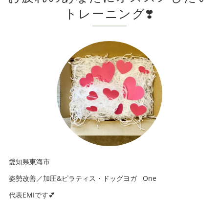
トレーニング❣️
愛知県東海市
姿勢改善／加圧&ピラティス・ドッグヨガ One
代表EMIです💕