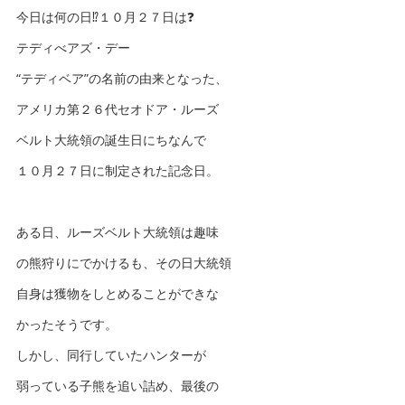
今日は何の日⁉️１０月２７日は❓
テディべアズ・デー
“テディベア”の名前の由来となった、
アメリカ第２６代セオドア・ルーズ
ベルト大統領の誕生日にちなんで
１０月２７日に制定された記念日。
ある日、ルーズベルト大統領は趣味
の熊狩りにでかけるも、その日大統領
自身は獲物をしとめることができな
かったそうです。
しかし、同行していたハンターが
弱っている子熊を追い詰め、最後の