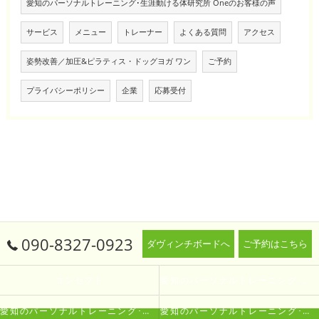
愛知のパーソナルトレーニング･生涯動ける体研究所 Oneのお客様の声
サービス
メニュー
トレーナー
よくある質問
アクセス
姿勢改善／加圧&ピラティス・ドッグヨガ ワン
ご予約
プライバシーポリシー
企業
応募受付
090-8327-0923
ダヴィンチボードへ
ご予約はこちら
コンセプト
愛知のパーソナルトレーニング･生涯動ける体研究所 Oneの口コミ情報
愛知のパーソナルトレーニング･生涯動ける体研究所 Oneの評判
愛知のパーソナルトレーニング･生涯動ける体研究所 Oneのお客様の声