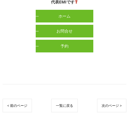
代表EMIです
❣
ホーム
お問合せ
予約
< 前のページ
一覧に戻る
次のページ >