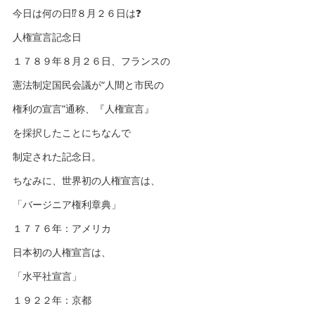
今日は何の日⁉️８月２６日は❓
人権宣言記念日
１７８９年８月２６日、フランスの
憲法制定国民会議が“人間と市民の
権利の宣言”通称、『人権宣言』
を採択したことにちなんで
制定された記念日。
ちなみに、世界初の人権宣言は、
「バージニア権利章典」
１７７６年：アメリカ
日本初の人権宣言は、
「水平社宣言」
１９２２年：京都