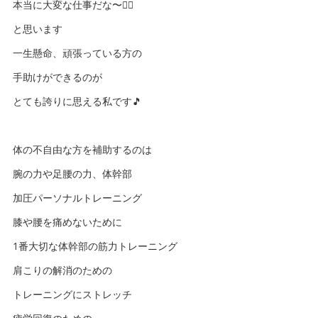
本当に大変な仕事だな〜🙇‍♀️
と思います
一生懸命、頑張っている方の
手助けができるのが
とても誇りに思える私です🎵
体の不自由な方を補助するのは
腕の力や足腰の力、体幹部
加圧パーソナルトレーニング
膝や腰を痛めないために
1番大切な体幹部の筋力トレーニング
肩こりの解消のための
トレーニングにストレッチ