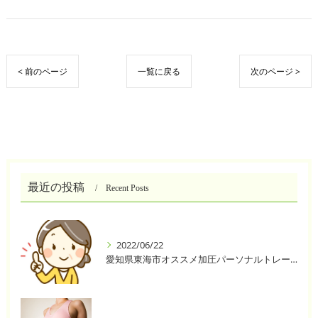
< 前のページ
一覧に戻る
次のページ >
最近の投稿
Recent Posts
2022/06/22
愛知県東海市オススメ加圧パーソナルトレーニングジム One❣️