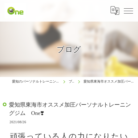
ブログ
愛知のパーソナルトレーニングは生涯動ける体研究所 One
ブログ
愛知県東海市オススメ加圧パーソナルトレーニングジム One❣️
愛知県東海市オススメ加圧パーソナルトレーニン
グジム One❣️
2021/08/26
頑張っている人の力になりたい