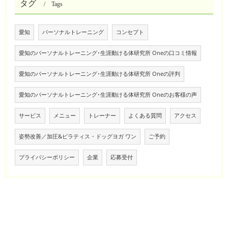
タグ
Tags
愛知
パーソナルトレーニング
コンセプト
愛知のパーソナルトレーニング･生涯動ける体研究所 Oneの口コミ情報
愛知のパーソナルトレーニング･生涯動ける体研究所 Oneの評判
愛知のパーソナルトレーニング･生涯動ける体研究所 Oneのお客様の声
サービス
メニュー
トレーナー
よくある質問
アクセス
姿勢改善／加圧&ピラティス・ドッグヨガ ワン
ご予約
プライバシーポリシー
企業
応募受付