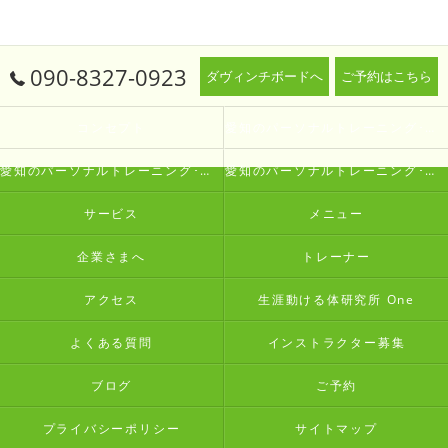
090-8327-0923
ダヴィンチボードへ
ご予約はこちら
コンセプト
愛知のパーソナルトレーニング･生涯動ける体研究所 Oneの口コミ情報
愛知のパーソナルトレーニング･生涯動ける体研究所 Oneの評判
愛知のパーソナルトレーニング･生涯動ける体研究所 Oneのお客様の声
サービス
メニュー
企業さまへ
トレーナー
アクセス
生涯動ける体研究所 One
よくある質問
インストラクター募集
ブログ
ご予約
プライバシーポリシー
サイトマップ