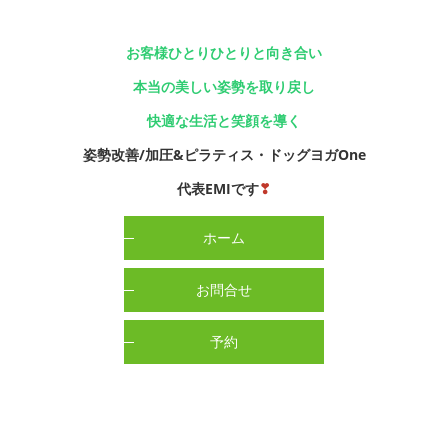
お客様ひとりひとりと向き合い
本当の美しい姿勢を取り戻し
快適な生活と笑顔を導く
姿勢改善/加圧&ピラティス・ドッグヨガOne
代表EMIです
❣
ホーム
お問合せ
予約