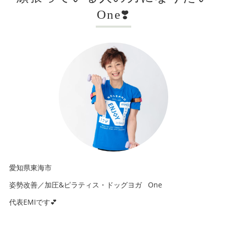
One❣️
愛知県東海市
姿勢改善／加圧&ピラティス・ドッグヨガ One
代表EMIです💕