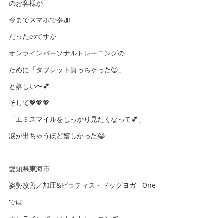
のお客様が
今までスマホで参加
だったのですが
オンラインパーソナルトレーニングの
ために「タブレット買っちゃった😊」
と嬉しい〜💕
そして💖💖💖
「エミスマイルをしっかり見たくなって💕」
涙が出ちゃうほど嬉しかった😂
愛知県東海市
姿勢改善／加圧&ピラティス・ドッグヨガ One
では