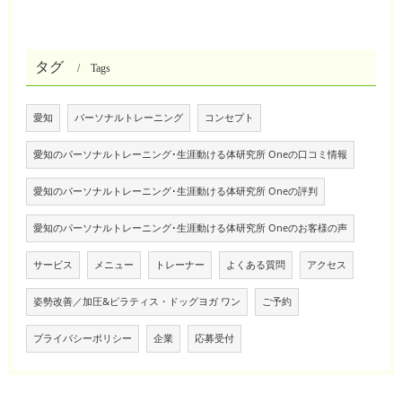
タグ
Tags
愛知
パーソナルトレーニング
コンセプト
愛知のパーソナルトレーニング･生涯動ける体研究所 Oneの口コミ情報
愛知のパーソナルトレーニング･生涯動ける体研究所 Oneの評判
愛知のパーソナルトレーニング･生涯動ける体研究所 Oneのお客様の声
サービス
メニュー
トレーナー
よくある質問
アクセス
姿勢改善／加圧&ピラティス・ドッグヨガ ワン
ご予約
プライバシーポリシー
企業
応募受付