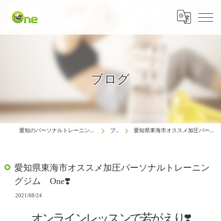
ブログ
愛知のパーソナルトレーニングは生涯動ける体研究所 One
ブログ
愛知県東海市オススメ加圧パーソナルトレーニングジム One❣️
愛知県東海市オススメ加圧パーソナルトレーニン
グジム One❣️
2021/08/24
オンラインレッスンで若がえり❣️