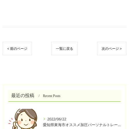
< 前のページ
一覧に戻る
次のページ >
最近の投稿
Recent Posts
2022/06/22
愛知県東海市オススメ加圧パーソナルトレーニングジム One❣️