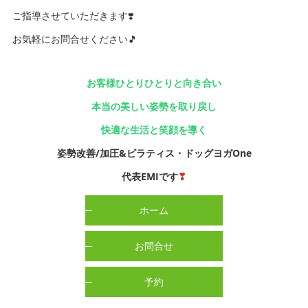
ご指導させていただきます❣️
お気軽にお問合せください🎵
お客様ひとりひとりと向き合い
本当の美しい姿勢を取り戻し
快適な生活と笑顔を導く
姿勢改善/加圧&ピラティス・ドッグヨガOne
代表EMIです
❣
ホーム
お問合せ
予約