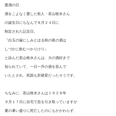
愛酒の日
酒をこよなく愛した歌人・若山牧水さん
の誕生日にちなんで８月２４日に
制定された記念日。
『白玉の歯にしみとほる秋の夜の酒は
しづかに飲むべかりけり』
と詠んだ若山牧水さんは、大の酒好きで
知られていて、一日一升の酒を呑んで
いたとされ、死因も肝硬変だったそうです。
ちなみに、若山牧水さんは１９２８年
９月１７日に自宅で息を引き取っていますが
夏の暑い盛りに死亡したのにもかかわらず、