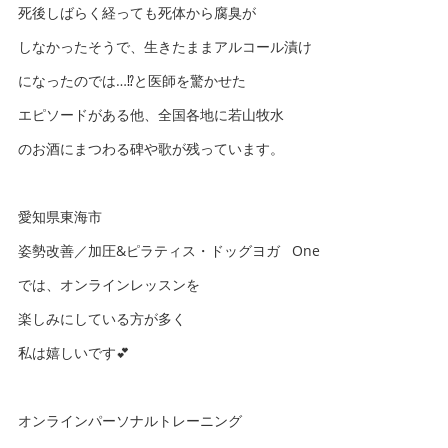
死後しばらく経っても死体から腐臭が
しなかったそうで、生きたままアルコール漬け
になったのでは…⁉️と医師を驚かせた
エピソードがある他、全国各地に若山牧水
のお酒にまつわる碑や歌が残っています。
愛知県東海市
姿勢改善／加圧&ピラティス・ドッグヨガ One
では、オンラインレッスンを
楽しみにしている方が多く
私は嬉しいです💕
オンラインパーソナルトレーニング