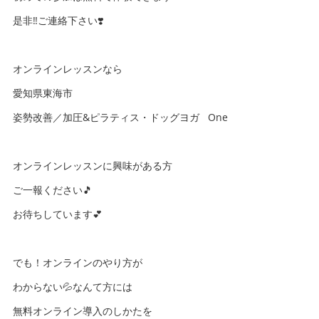
是非‼️ご連絡下さい❣️
オンラインレッスンなら
愛知県東海市
姿勢改善／加圧&ピラティス・ドッグヨガ One
オンラインレッスンに興味がある方
ご一報ください🎵
お待ちしています💕
でも！オンラインのやり方が
わからない💦なんて方には
無料オンライン導入のしかたを