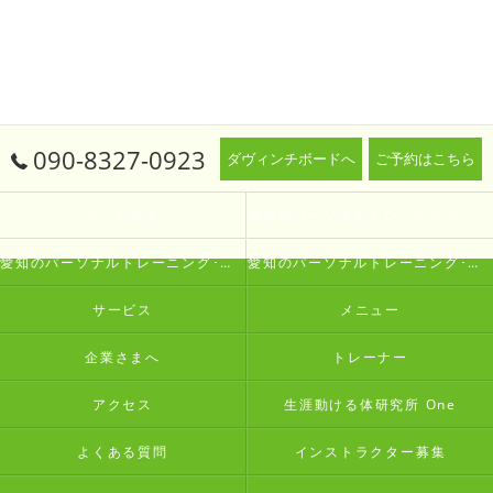
090-8327-0923
ダヴィンチボードへ
ご予約はこちら
コンセプト
愛知のパーソナルトレーニング･生涯動ける体研究所 Oneの口コミ情報
愛知のパーソナルトレーニング･生涯動ける体研究所 Oneの評判
愛知のパーソナルトレーニング･生涯動ける体研究所 Oneのお客様の声
サービス
メニュー
企業さまへ
トレーナー
アクセス
生涯動ける体研究所 One
よくある質問
インストラクター募集