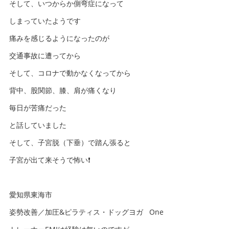
そして、いつからか側弯症になって
しまっていたようです
痛みを感じるようになったのが
交通事故に遭ってから
そして、コロナで動かなくなってから
背中、股関節、膝、肩が痛くなり
毎日が苦痛だった
と話していました
そして、子宮脱（下垂）で踏ん張ると
子宮が出て来そうで怖い❗️
愛知県東海市
姿勢改善／加圧&ピラティス・ドッグヨガ One