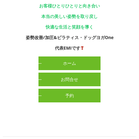
お客様ひとりひとりと向き合い
本当の美しい姿勢を取り戻し
快適な生活と笑顔を導く
姿勢改善/加圧&ピラティス・ドッグヨガOne
代表EMIです
❣
ホーム
お問合せ
予約