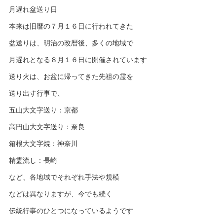
月遅れ盆送り日
本来は旧暦の７月１６日に行われてきた
盆送りは、明治の改暦後、多くの地域で
月遅れとなる８月１６日に開催されています
送り火は、お盆に帰ってきた先祖の霊を
送り出す行事で、
五山大文字送り：京都
高円山大文字送り：奈良
箱根大文字焼：神奈川
精霊流し：長崎
など、各地域でそれぞれ手法や規模
などは異なりますが、今でも続く
伝統行事のひとつになっているようです