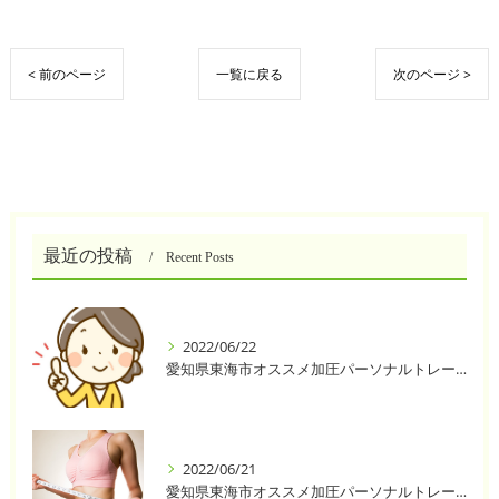
< 前のページ
一覧に戻る
次のページ >
最近の投稿
Recent Posts
2022/06/22
愛知県東海市オススメ加圧パーソナルトレーニングジム One❣️
2022/06/21
愛知県東海市オススメ加圧パーソナルトレーニングジム One❣️