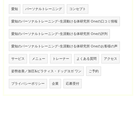
愛知
パーソナルトレーニング
コンセプト
愛知のパーソナルトレーニング･生涯動ける体研究所 Oneの口コミ情報
愛知のパーソナルトレーニング･生涯動ける体研究所 Oneの評判
愛知のパーソナルトレーニング･生涯動ける体研究所 Oneのお客様の声
サービス
メニュー
トレーナー
よくある質問
アクセス
姿勢改善／加圧&ピラティス・ドッグヨガ ワン
ご予約
プライバシーポリシー
企業
応募受付