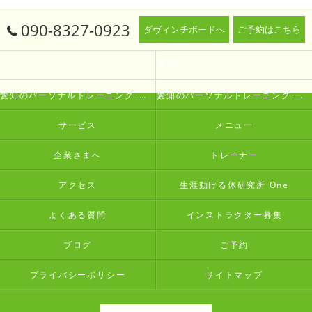
090-8327-0923
ダヴィンチボードへ
ご予約はこちら
コンセプト
愛知のパーソナルトレーニング･生涯動ける体研究所 Oneの口コミ情報
愛知のパーソナルトレーニング･生涯動ける体研究所 Oneの評判
愛知のパーソナルトレーニング･生涯動ける体研究所 Oneのお客様の声
サービス
メニュー
企業さまへ
トレーナー
アクセス
生涯動ける体研究所 One
よくある質問
インストラクター募集
ブログ
ご予約
プライバシーポリシー
サイトマップ