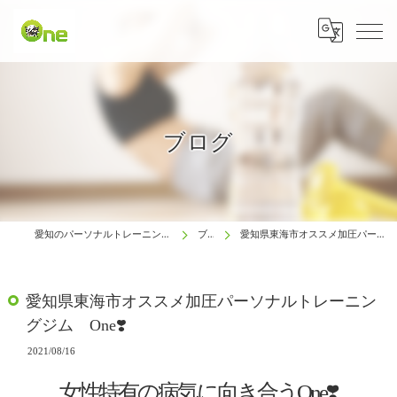
ブログ
愛知のパーソナルトレーニングは生涯動ける体研究所 One
ブログ
愛知県東海市オススメ加圧パーソナルトレーニングジム One❣️
愛知県東海市オススメ加圧パーソナルトレーニン
グジム One❣️
2021/08/16
女性特有の病気に向き合うOne❣️