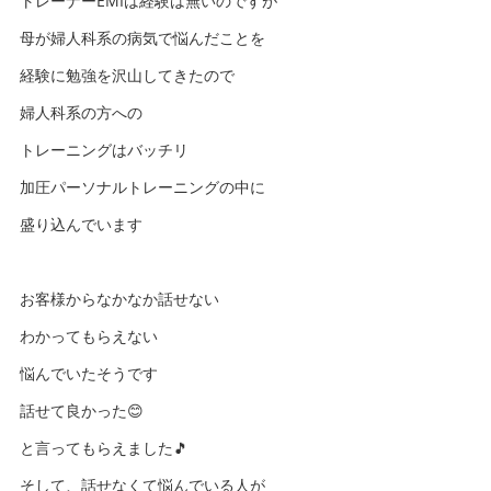
トレーナーEMIは経験は無いのですが
母が婦人科系の病気で悩んだことを
経験に勉強を沢山してきたので
婦人科系の方への
トレーニングはバッチリ
加圧パーソナルトレーニングの中に
盛り込んでいます
お客様からなかなか話せない
わかってもらえない
悩んでいたそうです
話せて良かった😊
と言ってもらえました🎵
そして、話せなくて悩んでいる人が