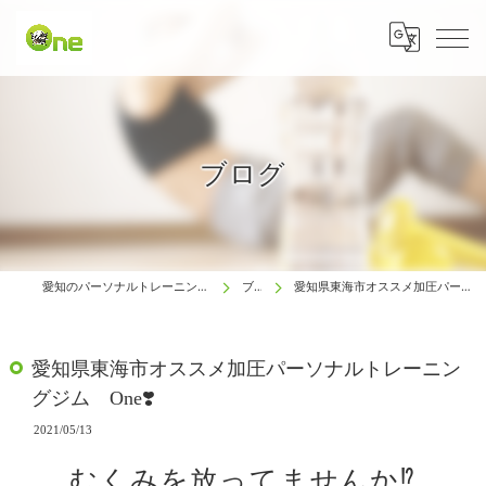
ブログ
愛知のパーソナルトレーニングは生涯動ける体研究所 One
ブログ
愛知県東海市オススメ加圧パーソナルトレーニングジム One❣️
愛知県東海市オススメ加圧パーソナルトレーニン
グジム One❣️
2021/05/13
むくみを放ってませんか⁉️