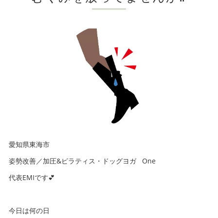
愛知県東海市
姿勢改善／加圧&ピラティス・ドッグヨガ One
代表EMIです💕
今日は何の日