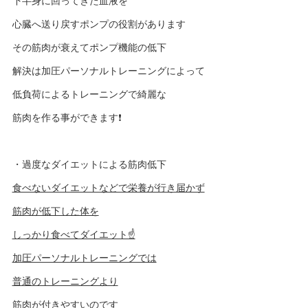
下半身に回ってきた血液を
心臓へ送り戻すポンプの役割があります
その筋肉が衰えてポンプ機能の低下
解決は加圧パーソナルトレーニングによって
低負荷によるトレーニングで綺麗な
筋肉を作る事ができます❗️
・過度なダイエットによる筋肉低下
食べないダイエットなどで栄養が行き届かず
筋肉が低下した体を
しっかり食べてダイエット☝️
加圧パーソナルトレーニングでは
普通のトレーニングより
筋肉が付きやすいのです