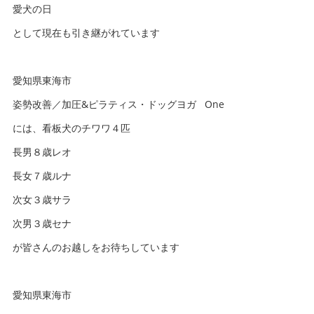
愛犬の日
として現在も引き継がれています
愛知県東海市
姿勢改善／加圧&ピラティス・ドッグヨガ One
には、看板犬のチワワ４匹
長男８歳レオ
長女７歳ルナ
次女３歳サラ
次男３歳セナ
が皆さんのお越しをお待ちしています
愛知県東海市