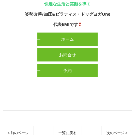
快適な生活と笑顔を導く
姿勢改善/加圧&ピラティス・ドッグヨガOne
代表EMIです
❣
ホーム
お問合せ
予約
< 前のページ
一覧に戻る
次のページ >