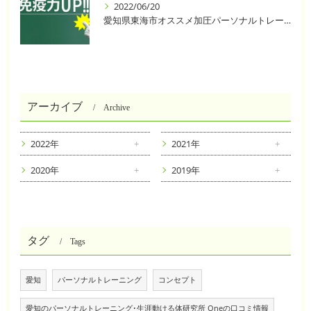
2022/06/20
愛知県東海市オススメ加圧パーソナルトレーニングジム One❣️
アーカイブ
Archive
2022年
2021年
2020年
2019年
タグ
Tags
愛知
パーソナルトレーニング
コンセプト
愛知のパーソナルトレーニング･生涯動ける体研究所 Oneの口コミ情報