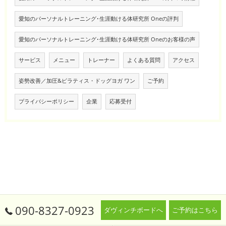
愛知のパーソナルトレーニング･生涯動ける体研究所 Oneの評判
愛知のパーソナルトレーニング･生涯動ける体研究所 Oneのお客様の声
サービス
メニュー
トレーナー
よくある質問
アクセス
姿勢改善／加圧&ピラティス・ドッグヨガ ワン
ご予約
プライバシーポリシー
企業
応募受付
090-8327-0923
ダヴィンチボードへ
ご予約はこちら