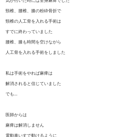
気が付いた時には全身麻痺でした
頸椎、腰椎、膝の粉砕骨折で
頸椎の人工骨を入れる手術は
すでに終わっていました
腰椎、膝も時間を空けながら
人工骨を入れる手術をしました
私は手術をやれば麻痺は
解消されると信じていました
でも…
医師からは
麻痺は解消しません
電動車いすで動けるように