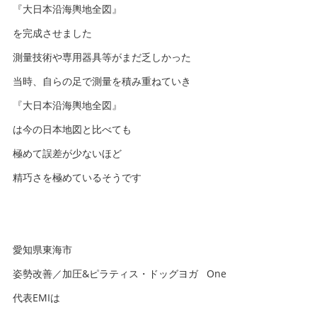
『大日本沿海輿地全図』
を完成させました
測量技術や専用器具等がまだ乏しかった
当時、自らの足で測量を積み重ねていき
『大日本沿海輿地全図』
は今の日本地図と比べても
極めて誤差が少ないほど
精巧さを極めているそうです
愛知県東海市
姿勢改善／加圧&ピラティス・ドッグヨガ One
代表EMIは