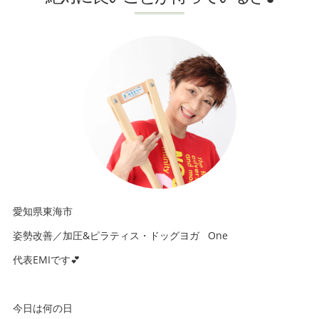
愛知県東海市
姿勢改善／加圧&ピラティス・ドッグヨガ One
代表EMIです💕
今日は何の日