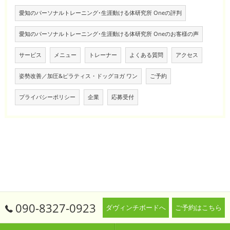
愛知のパーソナルトレーニング･生涯動ける体研究所 Oneの評判
愛知のパーソナルトレーニング･生涯動ける体研究所 Oneのお客様の声
サービス
メニュー
トレーナー
よくある質問
アクセス
姿勢改善／加圧&ピラティス・ドッグヨガ ワン
ご予約
プライバシーポリシー
企業
応募受付
090-8327-0923
ダヴィンチボードへ
ご予約はこちら