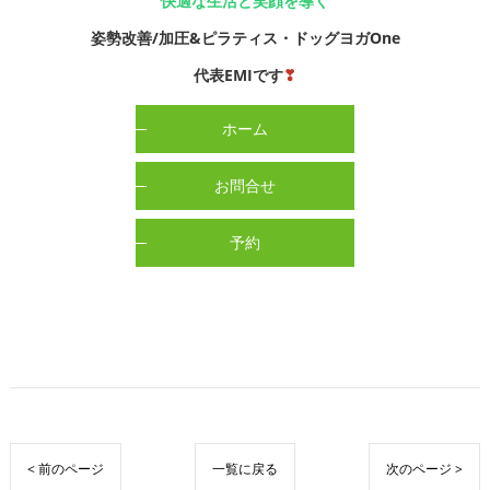
快適な生活と笑顔を導く
姿勢改善/加圧&ピラティス・ドッグヨガOne
代表EMIです
❣
ホーム
お問合せ
予約
< 前のページ
一覧に戻る
次のページ >