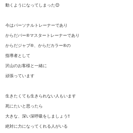
動くようになってしまった😊
今はパーソナルトレーナーであり
からだバー®️マスタートレーナーであり
からだジャブ®️、からだカラー®️の
指導者として
沢山のお客様と一緒に
頑張っています
生きたくても生きられない人もいます
死にたいと思ったら
大きな、深い深呼吸をしましょう‼️
絶対に力になってくれる人がいる