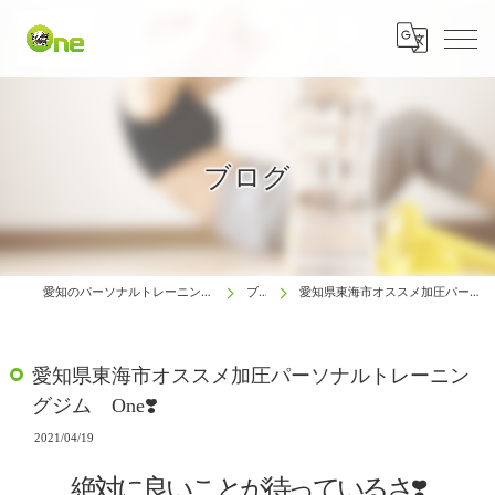
ブログ
愛知のパーソナルトレーニングは生涯動ける体研究所 One
ブログ
愛知県東海市オススメ加圧パーソナルトレーニングジム One❣️
愛知県東海市オススメ加圧パーソナルトレーニン
グジム One❣️
2021/04/19
絶対に良いことが待っているさ❣️