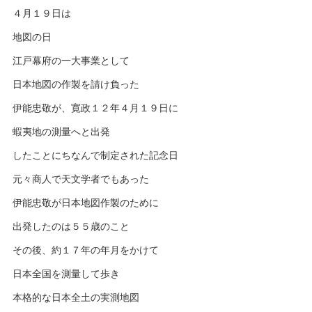
４月１９日は
地図の日
江戸幕府の一大事業として
日本地図の作製を請け負った
伊能忠敬が、寛政１２年４月１９日に
蝦夷地の測量へと出発
したことにちなんで制定された記念日
元々商人で天文学者でもあった
伊能忠敬が日本地図作製のために
出発したのは５５歳のこと
その後、約１７年の年月をかけて
日本全国を測量して歩き
本格的な日本全土の実測地図