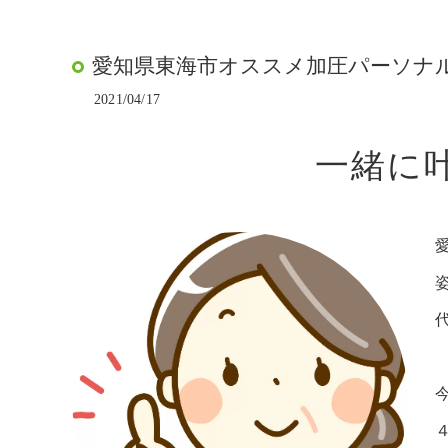
愛知県東海市オススメ加圧パーソナルト
2021/04/17
一緒に叶
代