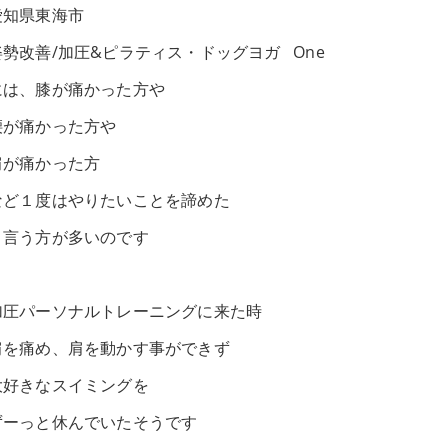
愛知県東海市
姿勢改善/加圧&ピラティス・ドッグヨガ One
には、膝が痛かった方や
腰が痛かった方や
肩が痛かった方
など１度はやりたいことを諦めた
と言う方が多いのです
加圧パーソナルトレーニングに来た時
肩を痛め、肩を動かす事ができず
大好きなスイミングを
ずーっと休んでいたそうです