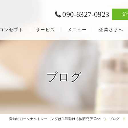
090-8327-0923
ダ
コンセプト
サービス
メニュー
企業さまへ
ブログ
愛知のパーソナルトレーニングは生涯動ける体研究所 One
ブログ