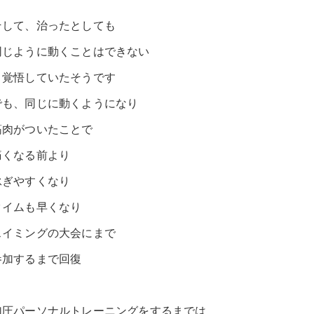
そして、治ったとしても
同じように動くことはできない
と覚悟していたそうです
でも、同じに動くようになり
筋肉がついたことで
痛くなる前より
泳ぎやすくなり
タイムも早くなり
スイミングの大会にまで
参加するまで回復
加圧パーソナルトレーニングをするまでは