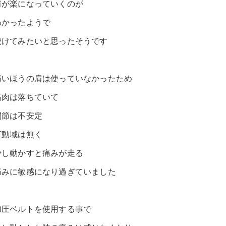
肩が楽になっていくのが
わかったようで
続けてみたいと思ったそうです
痛いほうの肩は使っていなかったため
筋肉は落ちていて
関節は不安定
可動域は無く
少し動かすと痛みが走る
痛みに敏感になり過ぎていました
加圧ベルトを使用する事で