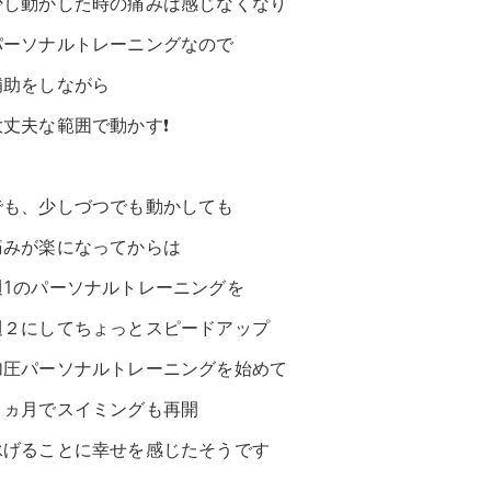
少し動かした時の痛みは感じなくなり
パーソナルトレーニングなので
補助をしながら
大丈夫な範囲で動かす❗️
でも、少しづつでも動かしても
痛みが楽になってからは
週1のパーソナルトレーニングを
週２にしてちょっとスピードアップ
加圧パーソナルトレーニングを始めて
２ヵ月でスイミングも再開
泳げることに幸せを感じたそうです