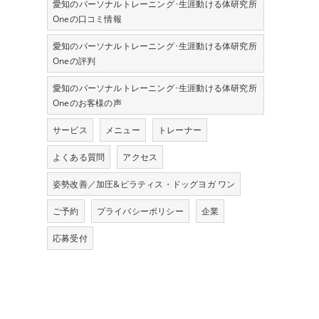
愛知のパーソナルトレーニング･生涯動ける体研究所
Oneの口コミ情報
愛知のパーソナルトレーニング･生涯動ける体研究所
Oneの評判
愛知のパーソナルトレーニング･生涯動ける体研究所
Oneのお客様の声
サービス
メニュー
トレーナー
よくある質問
アクセス
姿勢改善／加圧&ピラティス・ドッグヨガ ワン
ご予約
プライバシーポリシー
企業
応募受付