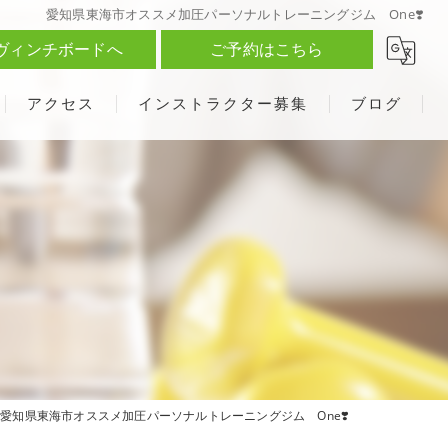
愛知県東海市オススメ加圧パーソナルトレーニングジム One❣️
ヴィンチボードへ
ご予約はこちら
アクセス
インストラクター募集
ブログ
愛知県東海市オススメ加圧パーソナルトレーニングジム One❣️