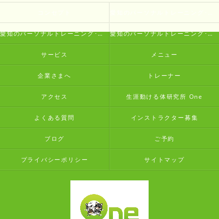
コンセプト
愛知のパーソナルトレーニング･生涯動ける体研究所 Oneの口コミ情報
愛知のパーソナルトレーニング･生涯動ける体研究所 Oneの評判
愛知のパーソナルトレーニング･生涯動ける体研究所 Oneのお客様の声
サービス
メニュー
企業さまへ
トレーナー
アクセス
生涯動ける体研究所 One
よくある質問
インストラクター募集
ブログ
ご予約
プライバシーポリシー
サイトマップ