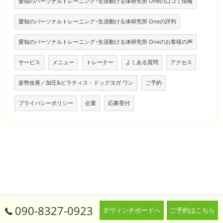
愛知のパーソナルトレーニング･生涯動ける体研究所 Oneの口コミ情報
愛知のパーソナルトレーニング･生涯動ける体研究所 Oneの評判
愛知のパーソナルトレーニング･生涯動ける体研究所 Oneのお客様の声
サービス
メニュー
トレーナー
よくある質問
アクセス
姿勢改善／加圧&ピラティス・ドッグヨガ ワン
ご予約
プライバシーポリシー
企業
応募受付
090-8327-0923
ダヴィンチボードへ
ご予約はこちら