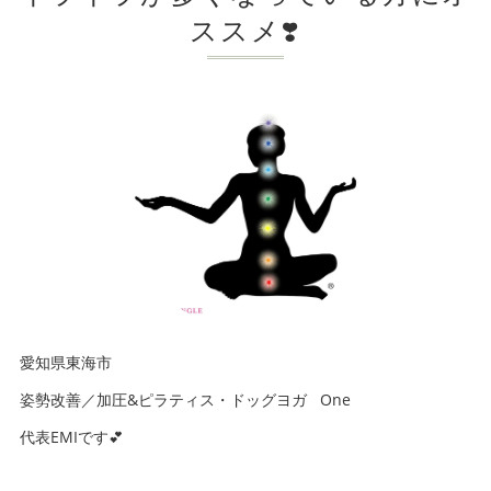
ススメ❣️
愛知県東海市
姿勢改善／加圧&ピラティス・ドッグヨガ One
代表EMIです💕