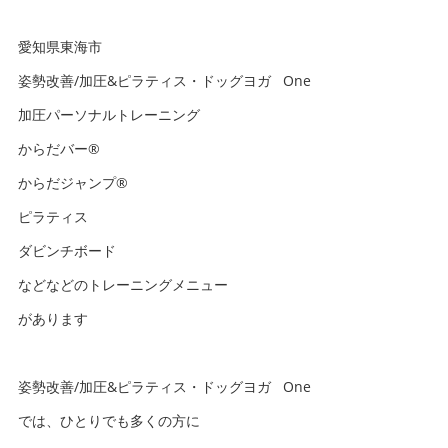
愛知県東海市
姿勢改善/加圧&ピラティス・ドッグヨガ One
加圧パーソナルトレーニング
からだバー®️
からだジャンプ®️
ピラティス
ダビンチボード
などなどのトレーニングメニュー
があります
姿勢改善/加圧&ピラティス・ドッグヨガ One
では、ひとりでも多くの方に