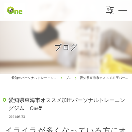
ブログ
愛知のパーソナルトレーニングは生涯動ける体研究所 One
ブログ
愛知県東海市オススメ加圧パーソナルトレーニングジム One❣️
愛知県東海市オススメ加圧パーソナルトレーニン
グジム One❣️
2021/03/23
イライラが多くなっている方にオ