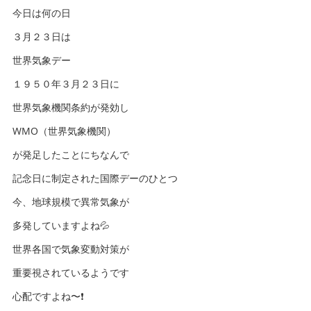
今日は何の日
３月２３日は
世界気象デー
１９５０年３月２３日に
世界気象機関条約が発効し
WMO（世界気象機関）
が発足したことにちなんで
記念日に制定された国際デーのひとつ
今、地球規模で異常気象が
多発していますよね💦
世界各国で気象変動対策が
重要視されているようです
心配ですよね〜❗️