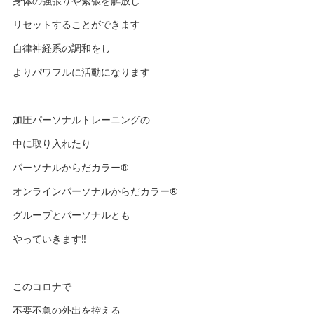
身体の強張りや緊張を解放し
リセットすることができます
自律神経系の調和をし
よりパワフルに活動になります
加圧パーソナルトレーニングの
中に取り入れたり
パーソナルからだカラー®️
オンラインパーソナルからだカラー®️
グループとパーソナルとも
やっていきます‼️
このコロナで
不要不急の外出を控える