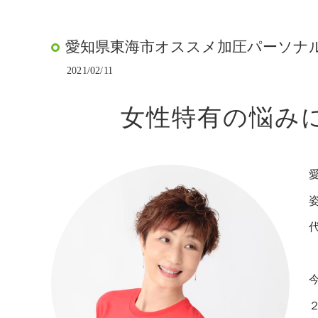
愛知県東海市オススメ加圧パーソナルト
2021/02/11
女性特有の悩みに
代