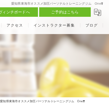
愛知県東海市オススメ加圧パーソナルトレーニングジム One❣️
ヴィンチボードへ
ご予約はこちら
アクセス
インストラクター募集
ブログ
愛知県東海市オススメ加圧パーソナルトレーニングジム One❣️