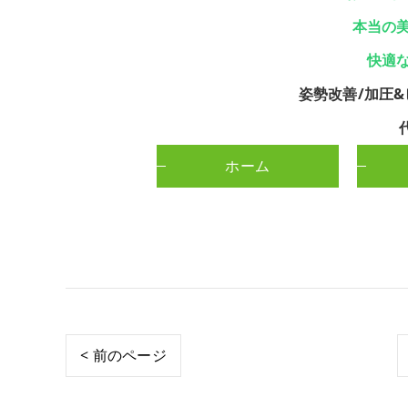
本当の
快適
姿勢改善/加圧&
ホーム
< 前のページ