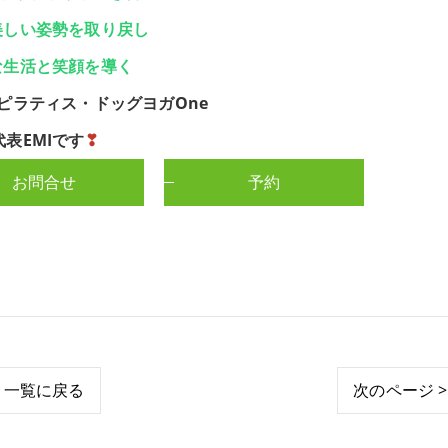
美しい姿勢を取り戻し
な生活と笑顔を導く
ピラティス・ドッグヨガOne
代表EMIです
❣
お問合せ
予約
一覧に戻る
次のページ >