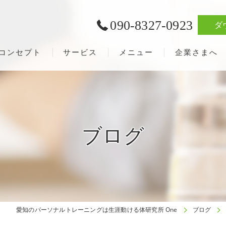
090-8327-0923
ダ
コンセプト
サービス
メニュー
企業さまへ
ブログ
愛知のパーソナルトレーニングは生涯動ける体研究所 One
ブログ