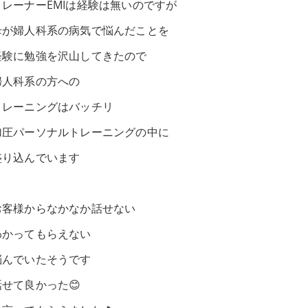
トレーナーEMIは経験は無いのですが
母が婦人科系の病気で悩んだことを
経験に勉強を沢山してきたので
婦人科系の方への
トレーニングはバッチリ
加圧パーソナルトレーニングの中に
盛り込んでいます
お客様からなかなか話せない
わかってもらえない
悩んでいたそうです
話せて良かった😊