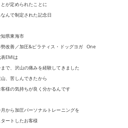
ことが定められたことに
ちなんで制定された記念日
愛知県東海市
姿勢改善／加圧&ピラティス・ドッグヨガ One
表EMIは
今まで、沢山の痛みを経験してきました
沢山、苦しんできたから
お客様の気持ちが良く分かるんです
今月から加圧パーソナルトレーニングを
スタートしたお客様