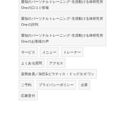
愛知のパーソナルトレーニング･生涯動ける体研究所
Oneの口コミ情報
愛知のパーソナルトレーニング･生涯動ける体研究所
Oneの評判
愛知のパーソナルトレーニング･生涯動ける体研究所
Oneのお客様の声
サービス
メニュー
トレーナー
よくある質問
アクセス
姿勢改善／加圧&ピラティス・ドッグヨガ ワン
ご予約
プライバシーポリシー
企業
応募受付