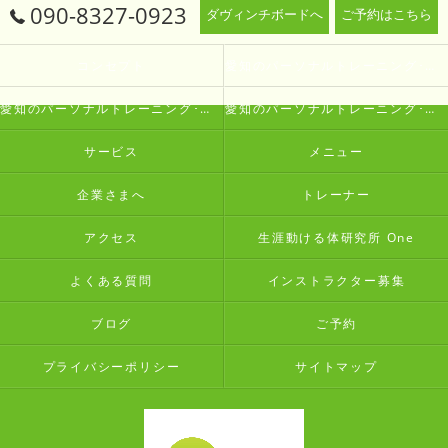
090-8327-0923
ダヴィンチボードへ
ご予約はこちら
コンセプト
愛知のパーソナルトレーニング･生涯動ける体研究所 Oneの口コミ情報
愛知のパーソナルトレーニング･生涯動ける体研究所 Oneの評判
愛知のパーソナルトレーニング･生涯動ける体研究所 Oneのお客様の声
サービス
メニュー
企業さまへ
トレーナー
アクセス
生涯動ける体研究所 One
よくある質問
インストラクター募集
ブログ
ご予約
プライバシーポリシー
サイトマップ