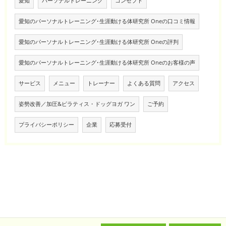
愛知
パーソナルトレーニング
コンセプト
愛知のパーソナルトレーニング･生涯動ける体研究所 Oneの口コミ情報
愛知のパーソナルトレーニング･生涯動ける体研究所 Oneの評判
愛知のパーソナルトレーニング･生涯動ける体研究所 Oneのお客様の声
サービス
メニュー
トレーナー
よくある質問
アクセス
姿勢改善／加圧&ピラティス・ドッグヨガ ワン
ご予約
プライバシーポリシー
企業
応募受付