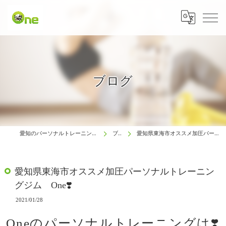
ブログ
愛知のパーソナルトレーニングは生涯動ける体研究所 One
ブログ
愛知県東海市オススメ加圧パーソナルトレーニングジム One❣️
愛知県東海市オススメ加圧パーソナルトレーニン
グジム One❣️
2021/01/28
Oneのパーソナルトレーニングは❣️