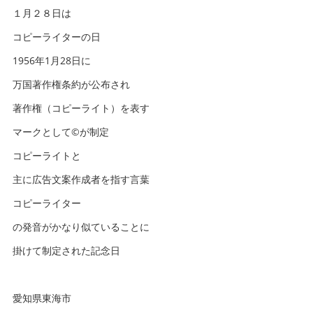
１月２８日は
コピーライターの日
1956年1月28日に
万国著作権条約が公布され
著作権（コピーライト）を表す
マークとして©️が制定
コピーライトと
主に広告文案作成者を指す言葉
コピーライター
の発音がかなり似ていることに
掛けて制定された記念日
愛知県東海市