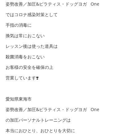
姿勢改善／加圧&ピラティス・ドッグヨガ One
ではコロナ感染対策として
手指の消毒に
換気は常におこない
レッスン後は使った道具は
殺菌消毒をおこない
お客様の安全を確保の上
営業しています❣️
愛知県東海市
姿勢改善／加圧&ピラティス・ドッグヨガ One
の加圧パーソナルトレーニングは
本当におひとり、おひとりを大切に