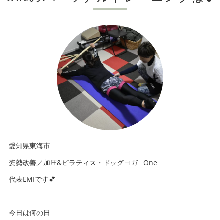
愛知県東海市
姿勢改善／加圧&ピラティス・ドッグヨガ One
代表EMIです💕
今日は何の日