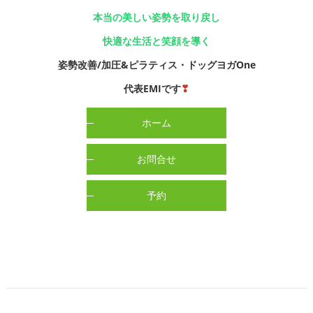
本当の美しい姿勢を取り戻し
快適な生活と笑顔を導く
姿勢改善/加圧&ピラティス・ドッグヨガOne
代表EMIです
❣
ホーム
お問合せ
予約