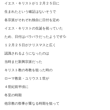
イエス・キリストが１２月２５日に
生まれたという確証はないそうで
各宗派がそれぞれ独自に日付を定め
イエス・キリストの生誕を祝っていた
ため、日付はバラバラだったようです💦
１２月２５日がクリスマスと広く
認識されるようになったのは
当時まだ新興宗派だった
キリスト教の布教を狙った時の
ローマ教皇・ユリウス１世が
４世紀前半頃に
冬至の時期
他宗教の祭事が重なる時期を狙って