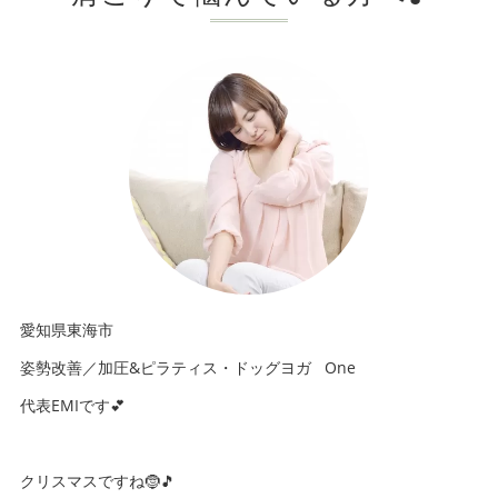
愛知県東海市
姿勢改善／加圧&ピラティス・ドッグヨガ One
代表EMIです💕
クリスマスですね🤶🎵