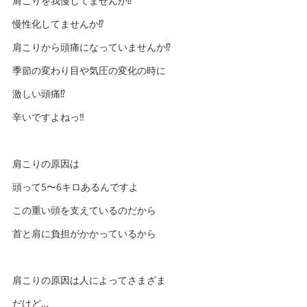
肩こりを我慢してませんか⁉️
慢性化してませんか⁉️
肩こりから頭痛になっていませんか⁉️
季節の変わり目や気圧の変化の時に
激しい頭痛⁉️
辛いですよねっ‼️
肩こりの原因は
頭って5〜6キロあるんですよ
この重い頭を支えているのだから
首と肩に負担がかかっているから
肩こりの原因は人によってさまざま
だけど…