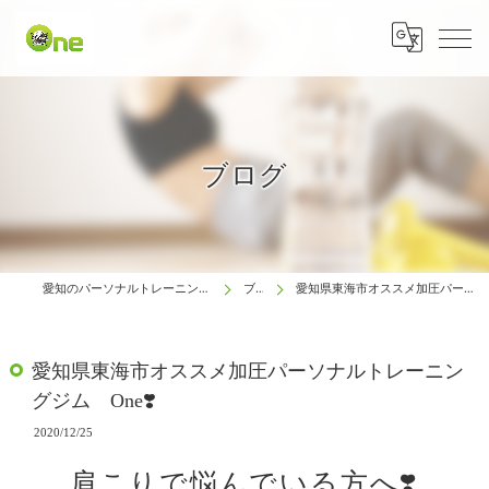
ブログ
愛知のパーソナルトレーニングは生涯動ける体研究所 One
ブログ
愛知県東海市オススメ加圧パーソナルトレーニングジム One❣️
愛知県東海市オススメ加圧パーソナルトレーニン
グジム One❣️
2020/12/25
肩こりで悩んでいる方へ❣️