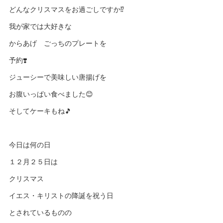
どんなクリスマスをお過ごしですか⁉️
我が家では大好きな
からあげ ごっちのプレートを
予約❣️
ジューシーで美味しい唐揚げを
お腹いっぱい食べました😊
そしてケーキもね🎵
今日は何の日
１２月２５日は
クリスマス
イエス・キリストの降誕を祝う日
とされているものの