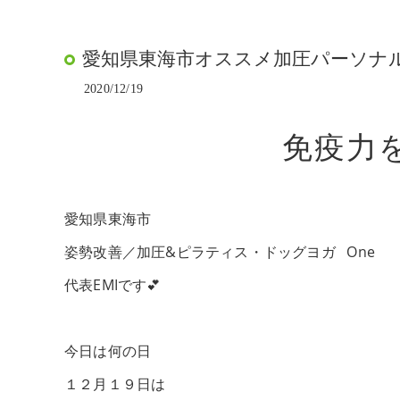
愛知県東海市オススメ加圧パーソナルト
2020/12/19
免疫力を
愛知県東海市
姿勢改善／加圧&ピラティス・ドッグヨガ One
代表EMIです💕
今日は何の日
１２月１９日は