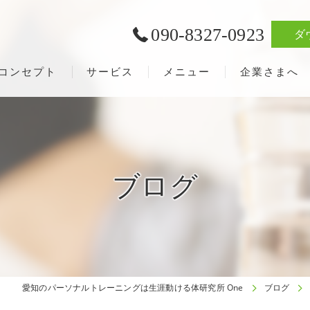
090-8327-0923
ダ
コンセプト
サービス
メニュー
企業さまへ
ブログ
愛知のパーソナルトレーニングは生涯動ける体研究所 One
ブログ