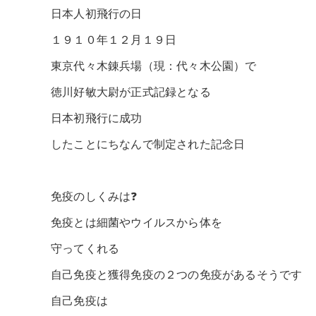
日本人初飛行の日
１９１０年１２月１９日
東京代々木錬兵場（現：代々木公園）で
徳川好敏大尉が正式記録となる
日本初飛行に成功
したことにちなんで制定された記念日
免疫のしくみは❓
免疫とは細菌やウイルスから体を
守ってくれる
自己免疫と獲得免疫の２つの免疫があるそうです
自己免疫は