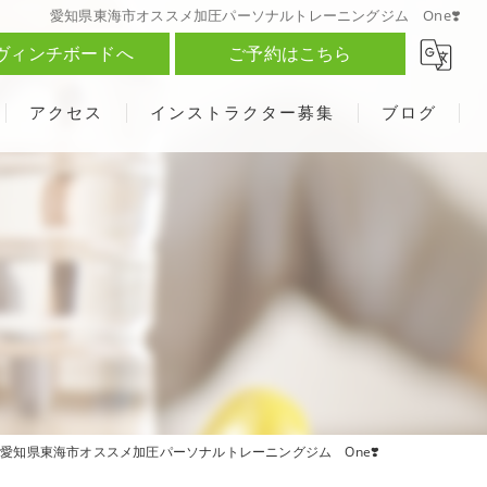
愛知県東海市オススメ加圧パーソナルトレーニングジム One❣️
ヴィンチボードへ
ご予約はこちら
アクセス
インストラクター募集
ブログ
愛知県東海市オススメ加圧パーソナルトレーニングジム One❣️