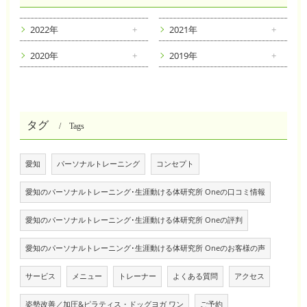
2022年
2021年
2020年
2019年
タグ
Tags
愛知
パーソナルトレーニング
コンセプト
愛知のパーソナルトレーニング･生涯動ける体研究所 Oneの口コミ情報
愛知のパーソナルトレーニング･生涯動ける体研究所 Oneの評判
愛知のパーソナルトレーニング･生涯動ける体研究所 Oneのお客様の声
サービス
メニュー
トレーナー
よくある質問
アクセス
姿勢改善／加圧&ピラティス・ドッグヨガ ワン
ご予約