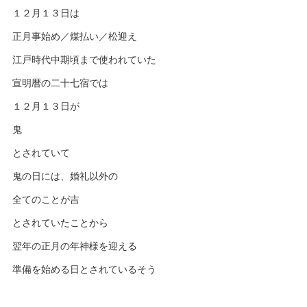
１２月１３日は
正月事始め／煤払い／松迎え
江戸時代中期頃まで使われていた
宣明暦の二十七宿では
１２月１３日が
鬼
とされていて
鬼の日には、婚礼以外の
全てのことが吉
とされていたことから
翌年の正月の年神様を迎える
準備を始める日とされているそう