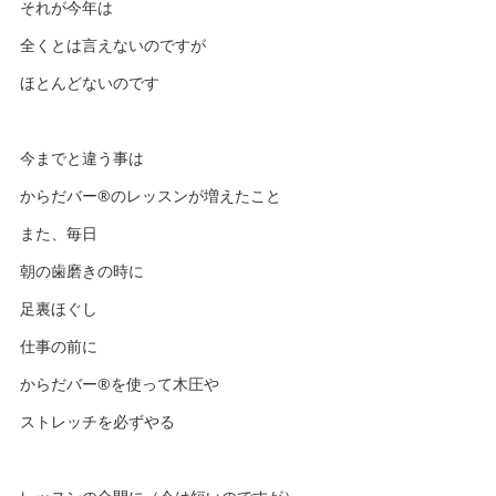
それが今年は
全くとは言えないのですが
ほとんどないのです
今までと違う事は
からだバー®️のレッスンが増えたこと
また、毎日
朝の歯磨きの時に
足裏ほぐし
仕事の前に
からだバー®️を使って木圧や
ストレッチを必ずやる