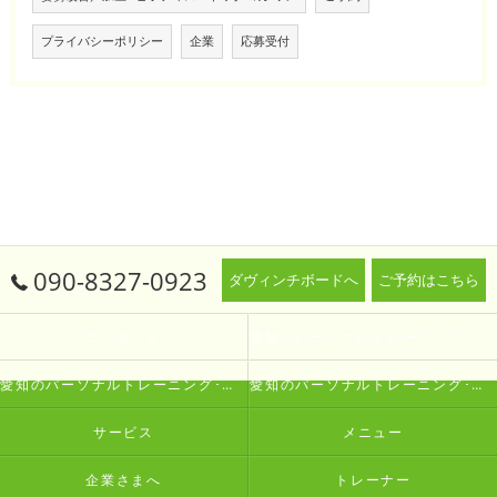
プライバシーポリシー
企業
応募受付
090-8327-0923
ダヴィンチボードへ
ご予約はこちら
コンセプト
愛知のパーソナルトレーニング･生涯動ける体研究所 Oneの口コミ情報
愛知のパーソナルトレーニング･生涯動ける体研究所 Oneの評判
愛知のパーソナルトレーニング･生涯動ける体研究所 Oneのお客様の声
サービス
メニュー
企業さまへ
トレーナー