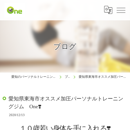
ブログ
愛知のパーソナルトレーニングは生涯動ける体研究所 One
ブログ
愛知県東海市オススメ加圧パーソナルトレーニングジム One❣️
愛知県東海市オススメ加圧パーソナルトレーニン
グジム One❣️
2020/12/13
１０歳若い身体を手に入れる❣️