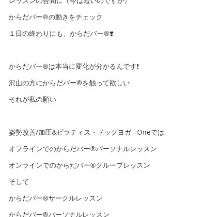
レッスンの合間に（今は短いのですが）
からだバー®️の動きをチェック
１日の終わりにも、からだバー®️❣️
からだバー®️は本当に変化が分かるんです❗️
沢山の方にからだバー®️を触って欲しい
それが私の願い
姿勢改善/加圧&ピラティス・ドッグヨガ Oneでは
オフラインでのからだバー®️パーソナルレッスン
オンラインでのからだバー®️グループレッスン
そして
からだバー®️サークルレッスン
からだバー®️パーソナルレッスン