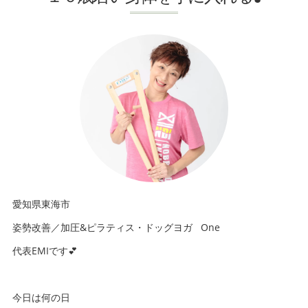
愛知県東海市
姿勢改善／加圧&ピラティス・ドッグヨガ One
代表EMIです💕
今日は何の日