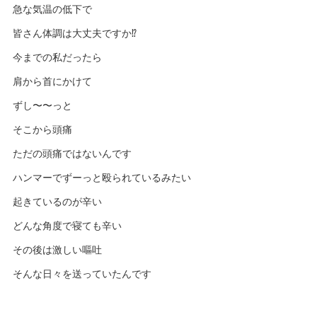
急な気温の低下で
皆さん体調は大丈夫ですか⁉️
今までの私だったら
肩から首にかけて
ずし〜〜っと
そこから頭痛
ただの頭痛ではないんです
ハンマーでずーっと殴られているみたい
起きているのが辛い
どんな角度で寝ても辛い
その後は激しい嘔吐
そんな日々を送っていたんです