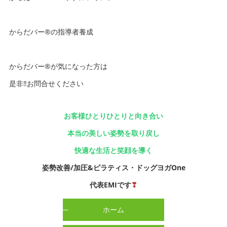
からだバー®️の指導者養成
からだバー®️が気になった方は
是非‼️お問合せください
お客様ひとりひとりと向き合い
本当の美しい姿勢を取り戻し
快適な生活と笑顔を導く
姿勢改善/加圧&ピラティス・ドッグヨガOne
代表EMIです
❣
ホーム