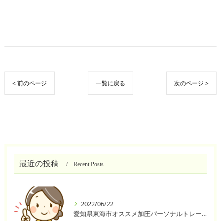
< 前のページ
一覧に戻る
次のページ >
最近の投稿
Recent Posts
2022/06/22
愛知県東海市オススメ加圧パーソナルトレーニングジム One❣️