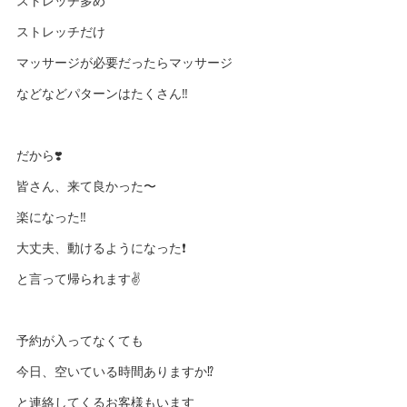
ストレッチ多め
ストレッチだけ
マッサージが必要だったらマッサージ
などなどパターンはたくさん‼️
だから❣️
皆さん、来て良かった〜
楽になった‼️
大丈夫、動けるようになった❗️
と言って帰られます✌️
予約が入ってなくても
今日、空いている時間ありますか⁉️
と連絡してくるお客様もいます