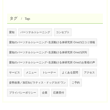
タグ
Tags
愛知
パーソナルトレーニング
コンセプト
愛知のパーソナルトレーニング･生涯動ける体研究所 Oneの口コミ情報
愛知のパーソナルトレーニング･生涯動ける体研究所 Oneの評判
愛知のパーソナルトレーニング･生涯動ける体研究所 Oneのお客様の声
サービス
メニュー
トレーナー
よくある質問
アクセス
姿勢改善／加圧&ピラティス・ドッグヨガ ワン
ご予約
プライバシーポリシー
企業
応募受付