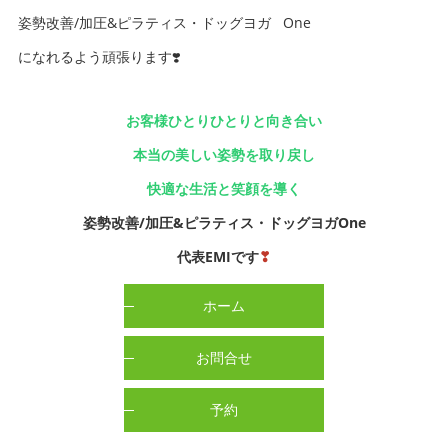
姿勢改善/加圧&ピラティス・ドッグヨガ One
になれるよう頑張ります❣️
お客様ひとりひとりと向き合い
本当の美しい姿勢を取り戻し
快適な生活と笑顔を導く
姿勢改善/加圧&ピラティス・ドッグヨガOne
代表EMIです
❣
ホーム
お問合せ
予約