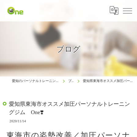
ブログ
愛知のパーソナルトレーニングは生涯動ける体研究所 One
ブログ
愛知県東海市オススメ加圧パーソナルトレーニングジム One❣️
愛知県東海市オススメ加圧パーソナルトレーニン
グジム One❣️
2020/11/14
東海市の姿勢改善／加圧パーソナ