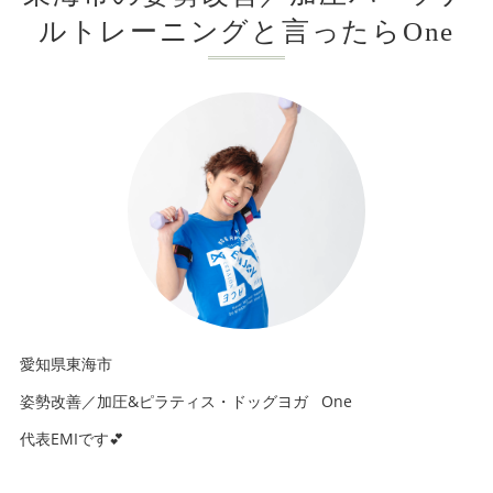
ルトレーニングと言ったらOne
愛知県東海市
姿勢改善／加圧&ピラティス・ドッグヨガ One
代表EMIです💕