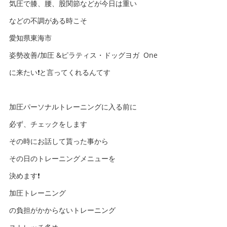
気圧で膝、腰、股関節などが今日は重い
などの不調がある時こそ
愛知県東海市
姿勢改善/加圧 &ピラティス・ドッグヨガ One
に来たい❗️と言ってくれるんてす
加圧パーソナルトレーニングに入る前に
必ず、チェックをします
その時にお話して貰った事から
その日のトレーニングメニューを
決めます❗️
加圧トレーニング
の負担がかからないトレーニング