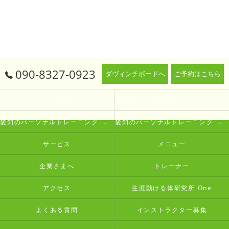
090-8327-0923
ダヴィンチボードへ
ご予約はこちら
コンセプト
愛知のパーソナルトレーニング･生涯動ける体研究所 Oneの口コミ情報
愛知のパーソナルトレーニング･生涯動ける体研究所 Oneの評判
愛知のパーソナルトレーニング･生涯動ける体研究所 Oneのお客様の声
サービス
メニュー
企業さまへ
トレーナー
アクセス
生涯動ける体研究所 One
よくある質問
インストラクター募集