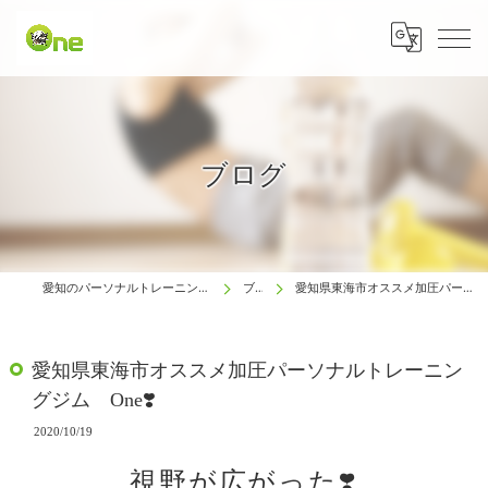
ブログ
愛知のパーソナルトレーニングは生涯動ける体研究所 One
ブログ
愛知県東海市オススメ加圧パーソナルトレーニングジム One❣️
愛知県東海市オススメ加圧パーソナルトレーニン
グジム One❣️
2020/10/19
視野が広がった❣️