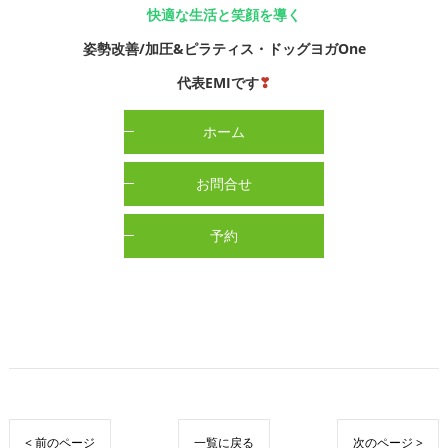
快適な生活と笑顔を導く
姿勢改善/加圧&ピラティス・ドッグヨガOne
代表EMIです
❣
ホーム
お問合せ
予約
< 前のページ
一覧に戻る
次のページ >