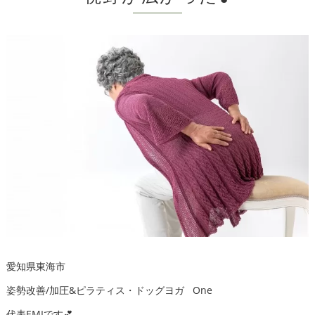
愛知県東海市
姿勢改善/加圧&ピラティス・ドッグヨガ One
代表EMIです💕