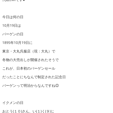
今日は何の日
10月19日は
バーゲンの日
1895年10月19日に
東京・大丸呉服店（現：大丸）で
冬物の大売出しが開催されたそうで
これが、日本初のバーゲンセール
だったことにちなんで制定された記念日
バーゲンって明治からなんですね😊
イクメンの日
おとう(１０)さん、い(１)く(９)じ