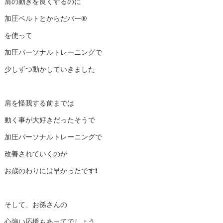
肩の動きを良くするのに
加圧ベルトとからだバー®️
を使って
加圧パーソナルトレーニングで
少しずつ動かしていきました
肩を怪我する前までは
動く事が大好きだったそうで
加圧パーソナルトレーニングで
改善されていくのが
お歳のわりには早かったです❗️
そして、お孫さんの
心強い応援もあってでしょう