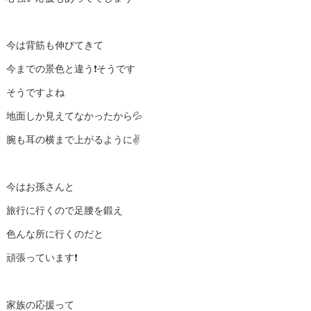
今は背筋も伸びてきて
今までの景色と違う❗️そうです
そうですよね
地面しか見えてなかったから💦
腕も耳の横まで上がるように✌️
今はお孫さんと
旅行に行くので足腰を鍛え
色んな所に行くのだと
頑張っています❗️
家族の応援って