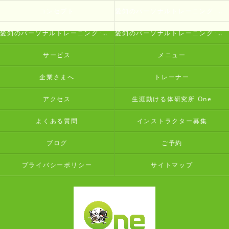
コンセプト
愛知のパーソナルトレーニング･生涯動ける体研究所 Oneの口コミ情報
愛知のパーソナルトレーニング･生涯動ける体研究所 Oneの評判
愛知のパーソナルトレーニング･生涯動ける体研究所 Oneのお客様の声
サービス
メニュー
企業さまへ
トレーナー
アクセス
生涯動ける体研究所 One
よくある質問
インストラクター募集
ブログ
ご予約
プライバシーポリシー
サイトマップ