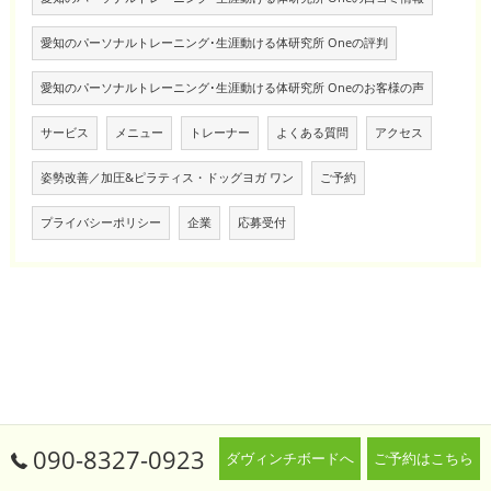
愛知のパーソナルトレーニング･生涯動ける体研究所 Oneの評判
愛知のパーソナルトレーニング･生涯動ける体研究所 Oneのお客様の声
サービス
メニュー
トレーナー
よくある質問
アクセス
姿勢改善／加圧&ピラティス・ドッグヨガ ワン
ご予約
プライバシーポリシー
企業
応募受付
090-8327-0923
ダヴィンチボードへ
ご予約はこちら