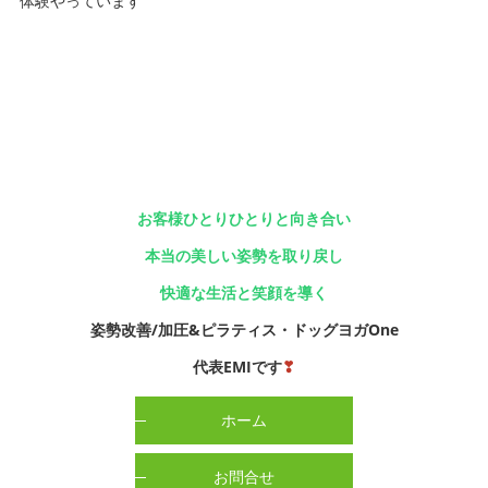
体験やっています
お客様ひとりひとりと向き合い
本当の美しい姿勢を取り戻し
快適な生活と笑顔を導く
姿勢改善/加圧&ピラティス・ドッグヨガOne
代表EMIです
❣
ホーム
お問合せ