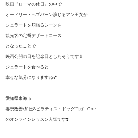
映画『ローマの休日』の中で
オードリー・ヘプバーン演じるアン王女が
ジェラートを頬張るシーンを
観光客の定番デザートコース
となったことで
映画公開の日を記念日としたそうです🍦
ジェラートを食べると
幸せな気分になりますね💕
愛知県東海市
姿勢改善/加圧&ピラティス・ドッグヨガ One
のオンラインレッスン人気です❣️