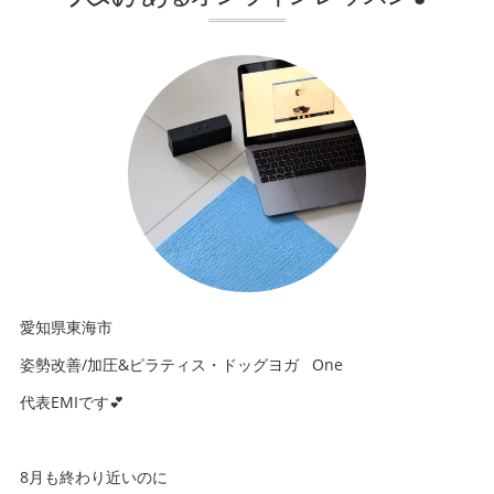
愛知県東海市
姿勢改善/加圧&ピラティス・ドッグヨガ One
代表EMIです💕
8月も終わり近いのに