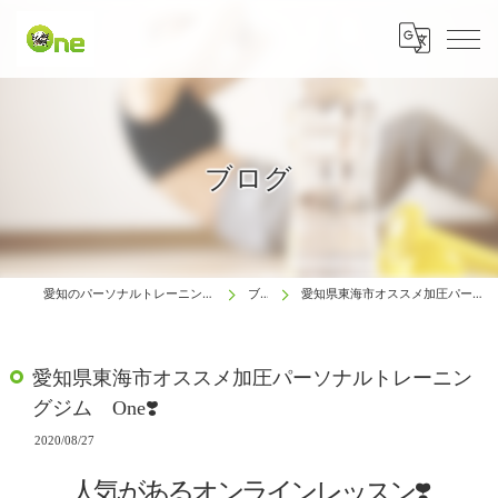
ブログ
愛知のパーソナルトレーニングは生涯動ける体研究所 One
ブログ
愛知県東海市オススメ加圧パーソナルトレーニングジム One❣️
愛知県東海市オススメ加圧パーソナルトレーニン
グジム One❣️
2020/08/27
人気があるオンラインレッスン❣️