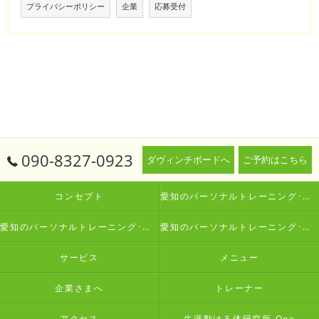
プライバシーポリシー
企業
応募受付
090-8327-0923
ダヴィンチボードへ
ご予約はこちら
コンセプト
愛知のパーソナルトレーニング･生涯動ける体研究所 Oneの口コミ情報
愛知のパーソナルトレーニング･生涯動ける体研究所 Oneの評判
愛知のパーソナルトレーニング･生涯動ける体研究所 Oneのお客様の声
サービス
メニュー
企業さまへ
トレーナー
アクセス
生涯動ける体研究所 One