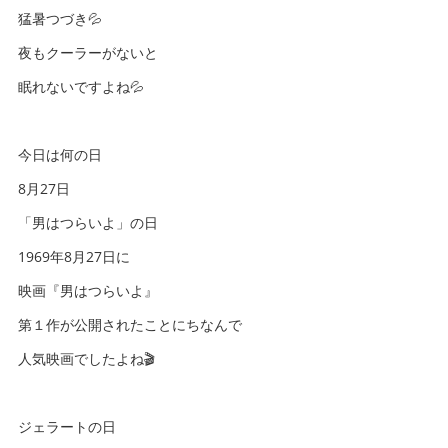
猛暑つづき💦
夜もクーラーがないと
眠れないですよね💦
今日は何の日
8月27日
「男はつらいよ」の日
1969年8月27日に
映画『男はつらいよ』
第１作が公開されたことにちなんで
人気映画でしたよね🎬
ジェラートの日