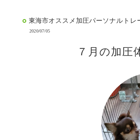
東海市オススメ加圧パーソナルトレー
2020/07/05
７月の加圧