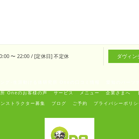
:00 〜 22:00 / [定休日] 不定休
ダヴィン
ング･生涯動ける体研究所 Oneの口コミ情報
愛知のパーソナ
所 Oneのお客様の声
サービス
メニュー
企業さまへ
インストラクター募集
ブログ
ご予約
プライバシーポリシ