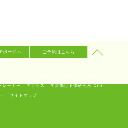
チボードへ
ご予約はこちら
ルトレーニング･生涯動ける体研究所 Oneの評判
トレーナー
アクセス
生涯動ける体研究所 One
ー
サイトマップ