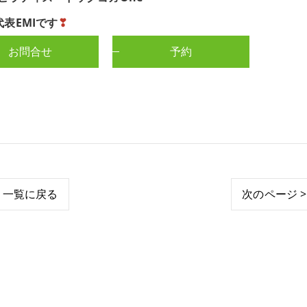
代表EMIです
❣
お問合せ
予約
一覧に戻る
次のページ >