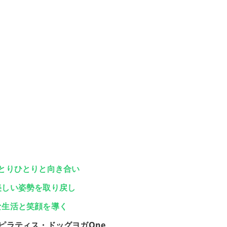
とりひとりと向き合い
美しい姿勢を取り戻し
な生活と笑顔を導く
ピラティス・ドッグヨガOne