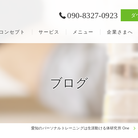
090-8327-0923
ダ
コンセプト
サービス
メニュー
企業さまへ
ブログ
愛知のパーソナルトレーニングは生涯動ける体研究所 One