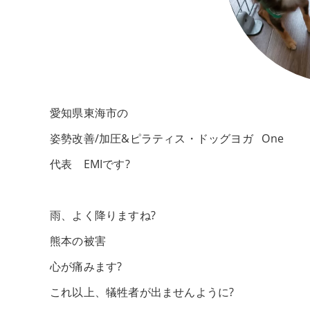
愛知県東海市の
姿勢改善/加圧&ピラティス・ドッグヨガ One
代表 EMIです?
雨、よく降りますね?
熊本の被害
心が痛みます?
これ以上、犠牲者が出ませんように?