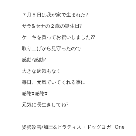
７月５日は我が家で生まれた?
サラ&セナの２歳の誕生日?
ケーキを買ってお祝いしました??
取り上げから見守ったので
感動?感動?
大きな病気もなく
毎日、元気でいてくれる事に
感謝❣️感謝❣️
元気に長生きしてね?
姿勢改善/加圧&ピラティス・ドッグヨガ One