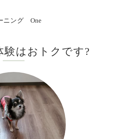
ニング One
体験はおトクです?