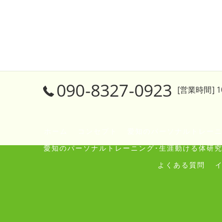
090-8327-0923
[営業時間] 10
ホーム
コンセプト
愛知のパーソナルトレーニ
愛知のパーソナルトレーニング･生涯動ける体研究
よくある質問