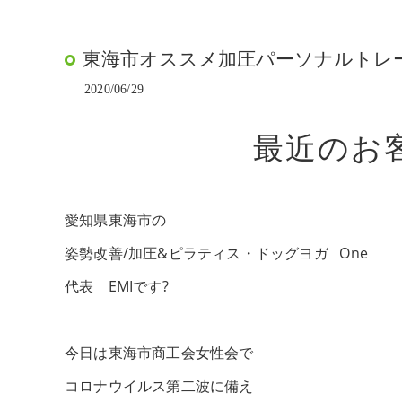
東海市オススメ加圧パーソナルトレー
2020/06/29
最近のお客
愛知県東海市の
姿勢改善/加圧&ピラティス・ドッグヨガ One
代表 EMIです?
今日は東海市商工会女性会で
コロナウイルス第二波に備え