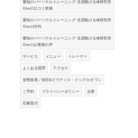
愛知のパーソナルトレーニング･生涯動ける体研究所
Oneの口コミ情報
愛知のパーソナルトレーニング･生涯動ける体研究所
Oneの評判
愛知のパーソナルトレーニング･生涯動ける体研究所
Oneのお客様の声
サービス
メニュー
トレーナー
よくある質問
アクセス
姿勢改善／加圧&ピラティス・ドッグヨガ ワン
ご予約
プライバシーポリシー
企業
応募受付