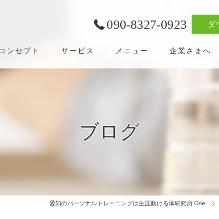
090-8327-0923
ダ
コンセプト
サービス
メニュー
企業さまへ
ブログ
愛知のパーソナルトレーニングは生涯動ける体研究所 One