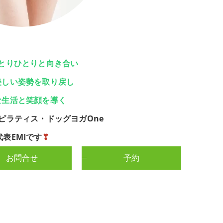
とりひとりと向き合い
美しい姿勢を取り戻し
な生活と笑顔を導く
ピラティス・ドッグヨガOne
代表EMIです
❣
お問合せ
予約