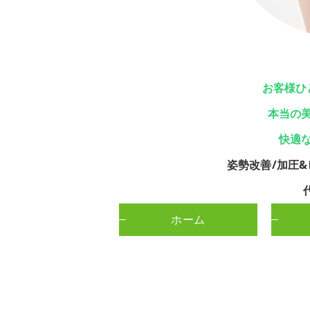
お客様ひ
本当の
快適
姿勢改善/加圧&
ホーム