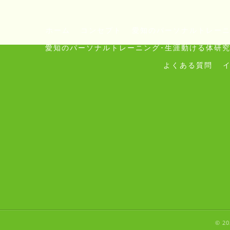
ホーム
コンセプト
愛知のパーソナルトレーニ
愛知のパーソナルトレーニング･生涯動ける体研究
よくある質問
© 2