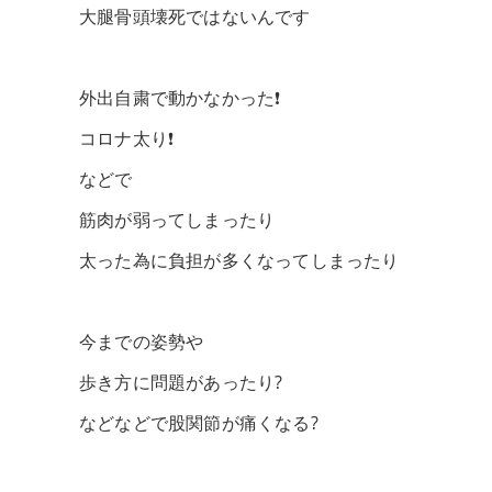
大腿骨頭壊死ではないんです
外出自粛で動かなかった❗️
コロナ太り❗️
などで
筋肉が弱ってしまったり
太った為に負担が多くなってしまったり
今までの姿勢や
歩き方に問題があったり?
などなどで股関節が痛くなる?