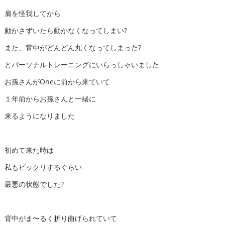
肩を怪我してから
動かさずいたら動かなくなってしまい?
また、背中がどんどん丸くなってしまった?
とパーソナルトレーニングにいらっしゃいました
お孫さんがOneに前から来ていて
１年前からお孫さんと一緒に
来るようになりました
初めて来た時は
私もビックリするぐらい
最悪の状態でした?
背中がま〜るく折り曲げられていて