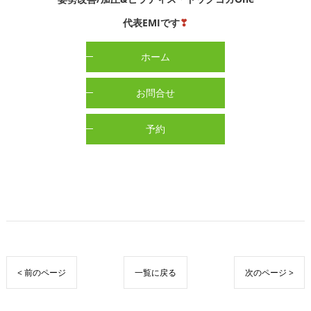
代表EMIです
❣
ホーム
お問合せ
予約
< 前のページ
一覧に戻る
次のページ >