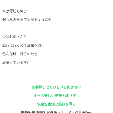
今は背筋も伸び
腕も耳の横まで上がるように✌️
今はお孫さんと
旅行に行くので足腰を鍛え
色んな所に行くのだと
頑張っています?
お客様ひとりひとりと向き合い
本当の美しい姿勢を取り戻し
快適な生活と笑顔を導く
姿勢改善/加圧&ピラティス・ドッグヨガOne