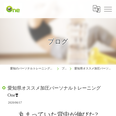
ブログ
愛知のパーソナルトレーニングは生涯動ける体研究所 One
ブログ
愛知県オススメ加圧パーソナルトレーニング One❣️
愛知県オススメ加圧パーソナルトレーニング
One❣️
2020/06/17
丸まっていた背中が伸びた?