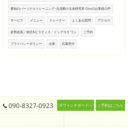
愛知のパーソナルトレーニング･生涯動ける体研究所 Oneのお客様の声
サービス
メニュー
トレーナー
よくある質問
アクセス
姿勢改善／加圧&ピラティス・ドッグヨガ ワン
ご予約
プライバシーポリシー
企業
応募受付
090-8327-0923
ダヴィンチボードへ
ご予約はこちら
コンセプト
愛知のパーソナルトレーニング･生涯動ける体研究所 Oneの口コミ情報