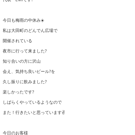
今日も梅雨の中休み☀️
私は大田町のどんでん広場で
開催されている
夜市に行って来ました?
知り合いの方に沢山
会え、気持ち良いビール?を
久し振りに飲みました?
楽しかったです?
しばらくやっているようなので
また！行きたいと思っています✌️
今日のお客様