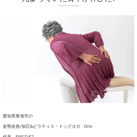
愛知県東海市の
姿勢改善/加圧&ピラティス・ドッグヨガ One
代表 EMIです?