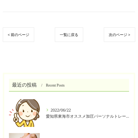
< 前のページ
一覧に戻る
次のページ >
最近の投稿
Recent Posts
2022/06/22
愛知県東海市オススメ加圧パーソナルトレーニングジム One❣️