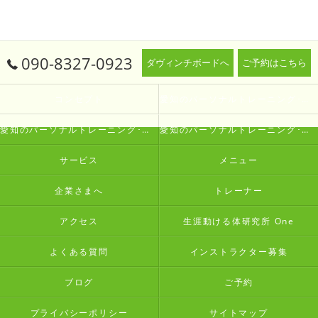
090-8327-0923
ダヴィンチボードへ
ご予約はこちら
コンセプト
愛知のパーソナルトレーニング･生涯動ける体研究所 Oneの口コミ情報
愛知のパーソナルトレーニング･生涯動ける体研究所 Oneの評判
愛知のパーソナルトレーニング･生涯動ける体研究所 Oneのお客様の声
サービス
メニュー
企業さまへ
トレーナー
アクセス
生涯動ける体研究所 One
よくある質問
インストラクター募集
ブログ
ご予約
プライバシーポリシー
サイトマップ