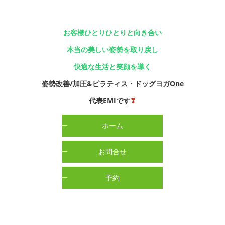
お客様ひとりひとりと向き合い
本当の美しい姿勢を取り戻し
快適な生活と笑顔を導く
姿勢改善/加圧&ピラティス・ドッグヨガOne
代表EMIです
❣
ホーム
お問合せ
予約