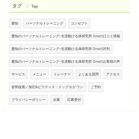
タグ
Tags
愛知
パーソナルトレーニング
コンセプト
愛知のパーソナルトレーニング･生涯動ける体研究所 Oneの口コミ情報
愛知のパーソナルトレーニング･生涯動ける体研究所 Oneの評判
愛知のパーソナルトレーニング･生涯動ける体研究所 Oneのお客様の声
サービス
メニュー
トレーナー
よくある質問
アクセス
姿勢改善／加圧&ピラティス・ドッグヨガ ワン
ご予約
プライバシーポリシー
企業
応募受付