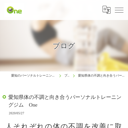
ブログ
愛知のパーソナルトレーニングは生涯動ける体研究所 One
ブログ
愛知県体の不調と向き合うパーソナルトレーニングジム One
愛知県体の不調と向き合うパーソナルトレーニン
グジム One
2020/05/27
人それぞれの体の不調を改善に取