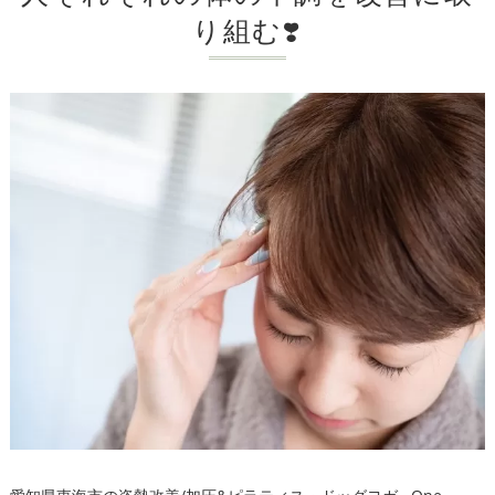
り組む❣️