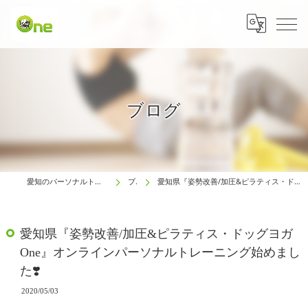
ブログ
愛知のパーソナルトレーニングは生涯動ける体研究所 One
ブログ
愛知県『姿勢改善/加圧&ピラティス・ドッグヨガ One』オンラインパーソナルトレーニング始めました❣️
愛知県『姿勢改善/加圧&ピラティス・ドッグヨガ
One』オンラインパーソナルトレーニング始めまし
た❣️
2020/05/03