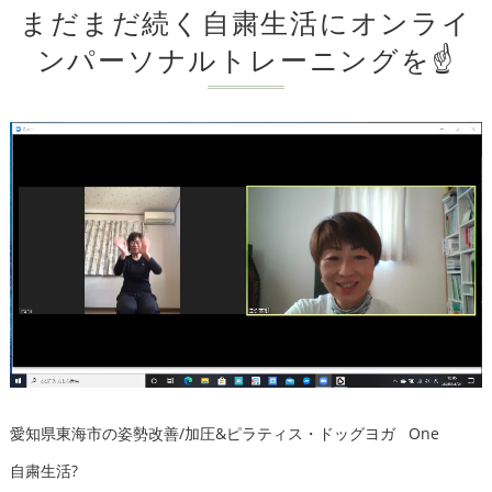
まだまだ続く自粛生活にオンライ
ンパーソナルトレーニングを☝️
愛知県東海市の姿勢改善/加圧&ピラティス・ドッグヨガ One
自粛生活?