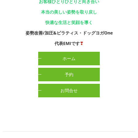
お客様ひとりひとりと向き合い
本当の美しい姿勢を取り戻し
快適な生活と笑顔を導く
姿勢改善/加圧&ピラティス・ドッグヨガOne
代表EMIです
❣
ホーム
予約
お問合せ