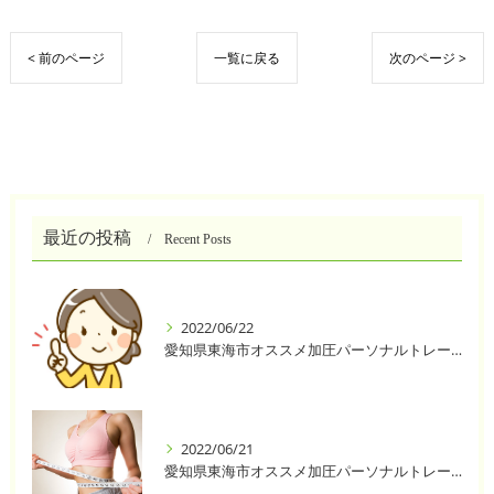
< 前のページ
一覧に戻る
次のページ >
最近の投稿
Recent Posts
2022/06/22
愛知県東海市オススメ加圧パーソナルトレーニングジム One❣️
2022/06/21
愛知県東海市オススメ加圧パーソナルトレーニングジム One❣️