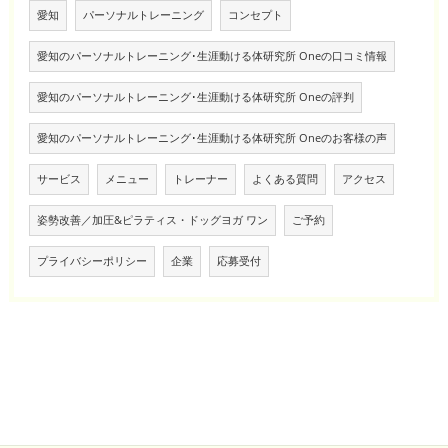
愛知
パーソナルトレーニング
コンセプト
愛知のパーソナルトレーニング･生涯動ける体研究所 Oneの口コミ情報
愛知のパーソナルトレーニング･生涯動ける体研究所 Oneの評判
愛知のパーソナルトレーニング･生涯動ける体研究所 Oneのお客様の声
サービス
メニュー
トレーナー
よくある質問
アクセス
姿勢改善／加圧&ピラティス・ドッグヨガ ワン
ご予約
プライバシーポリシー
企業
応募受付