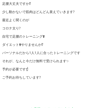
足腰大丈夫ですか⁉️
少し動かないで筋肉はどんどん衰えていきます?
最近よく聞くのが
コロナ太り?
自宅で足腰のトレーニング❣️
ダイエット❣️やりませんか⁉️
パーソナルだから1人1人に合ったトレーニングです
それが、なんと今だけ無料で受けられます✨
予約が必要です☝️
ご予約お待ちしています?