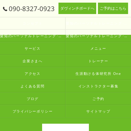
090-8327-0923
ダヴィンチボードへ
ご予約はこちら
コンセプト
愛知のパーソナルトレーニング･生涯動ける体研究所 Oneの口コミ情報
愛知のパーソナルトレーニング･生涯動ける体研究所 Oneの評判
愛知のパーソナルトレーニング･生涯動ける体研究所 Oneのお客様の声
サービス
メニュー
企業さまへ
トレーナー
アクセス
生涯動ける体研究所 One
よくある質問
インストラクター募集
ブログ
ご予約
プライバシーポリシー
サイトマップ