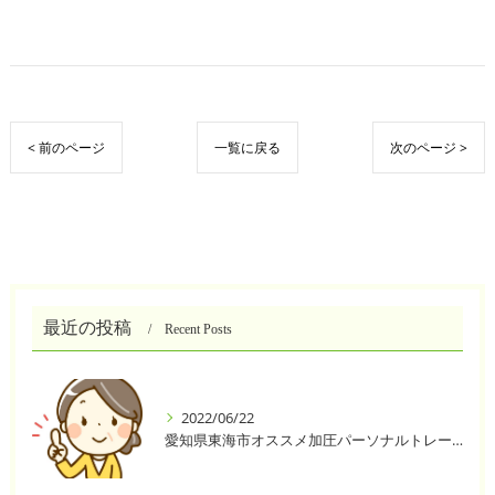
< 前のページ
一覧に戻る
次のページ >
最近の投稿
Recent Posts
2022/06/22
愛知県東海市オススメ加圧パーソナルトレーニングジム One❣️