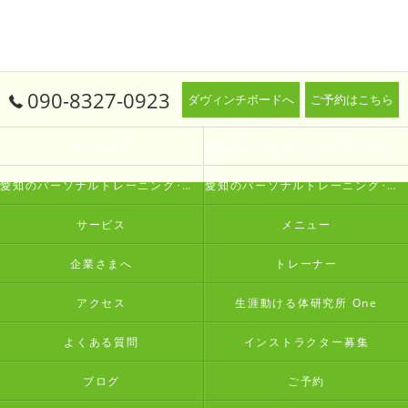
090-8327-0923
ダヴィンチボードへ
ご予約はこちら
コンセプト
愛知のパーソナルトレーニング･生涯動ける体研究所 Oneの口コミ情報
愛知のパーソナルトレーニング･生涯動ける体研究所 Oneの評判
愛知のパーソナルトレーニング･生涯動ける体研究所 Oneのお客様の声
サービス
メニュー
企業さまへ
トレーナー
アクセス
生涯動ける体研究所 One
よくある質問
インストラクター募集
ブログ
ご予約