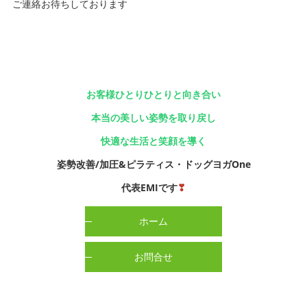
ご連絡お待ちしております
お客様ひとりひとりと向き合い
本当の美しい姿勢を取り戻し
快適な生活と笑顔を導く
姿勢改善/加圧&ピラティス・ドッグヨガOne
代表EMIです
❣
ホーム
お問合せ