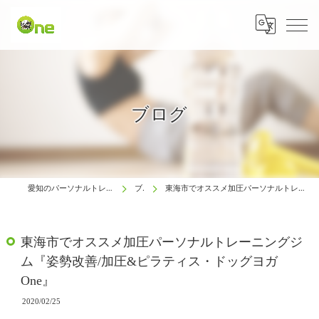
ブログ
愛知のパーソナルトレーニングは生涯動ける体研究所 One
ブログ
東海市でオススメ加圧パーソナルトレーニングジム『姿勢改善/加圧&ピラティス・ドッグヨガ One』
東海市でオススメ加圧パーソナルトレーニングジ
ム『姿勢改善/加圧&ピラティス・ドッグヨガ
One』
2020/02/25