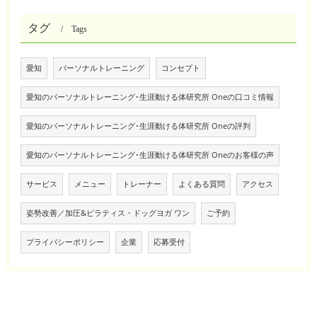
タグ
Tags
愛知
パーソナルトレーニング
コンセプト
愛知のパーソナルトレーニング･生涯動ける体研究所 Oneの口コミ情報
愛知のパーソナルトレーニング･生涯動ける体研究所 Oneの評判
愛知のパーソナルトレーニング･生涯動ける体研究所 Oneのお客様の声
サービス
メニュー
トレーナー
よくある質問
アクセス
姿勢改善／加圧&ピラティス・ドッグヨガ ワン
ご予約
プライバシーポリシー
企業
応募受付