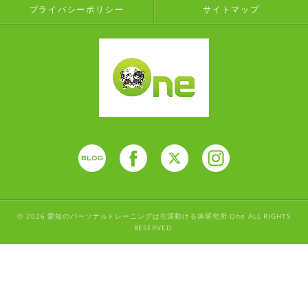
プライバシーポリシー
サイトマップ
© 2026 愛知のパーソナルトレーニングは生涯動ける体研究所 One ALL RIGHTS
RESERVED.