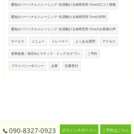
愛知のパーソナルトレーニング･生涯動ける体研究所 Oneの口コミ情報
愛知のパーソナルトレーニング･生涯動ける体研究所 Oneの評判
愛知のパーソナルトレーニング･生涯動ける体研究所 Oneのお客様の声
サービス
メニュー
トレーナー
よくある質問
アクセス
姿勢改善／加圧&ピラティス・ドッグヨガ ワン
ご予約
プライバシーポリシー
企業
応募受付
090-8327-0923
ダヴィンチボードへ
ご予約はこちら