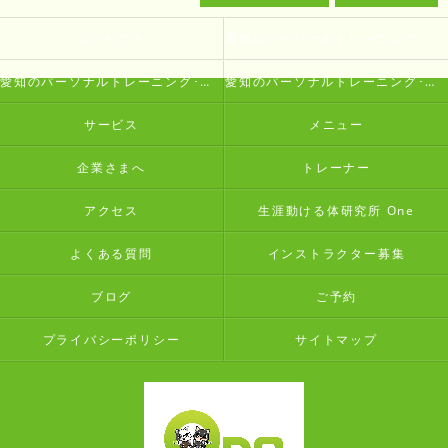
コンセプト
愛知のパーソナルトレーニング･生涯動ける体研究所 Oneの口コミ情報
愛知のパーソナルトレーニング･生涯動ける体研究所 Oneの評判
愛知のパーソナルトレーニング･生涯動ける体研究所 Oneのお客様の声
サービス
メニュー
企業さまへ
トレーナー
アクセス
生涯動ける体研究所 One
よくある質問
インストラクター募集
ブログ
ご予約
プライバシーポリシー
サイトマップ