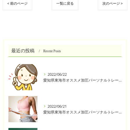
< 前のページ
一覧に戻る
次のページ >
最近の投稿
Recent Posts
2022/06/22
愛知県東海市オススメ加圧パーソナルトレーニングジム One❣️
2022/06/21
愛知県東海市オススメ加圧パーソナルトレーニングジム One❣️