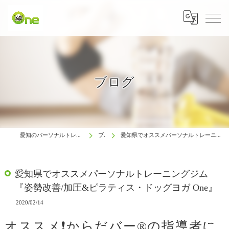
ブログ
愛知のパーソナルトレーニングは生涯動ける体研究所 One
ブログ
愛知県でオススメパーソナルトレーニングジム『姿勢改善/加圧&ピラティス・ドッグヨガ One』
愛知県でオススメパーソナルトレーニングジム
『姿勢改善/加圧&ピラティス・ドッグヨガ One』
2020/02/14
オススメ❗️からだバー®️の指導者に