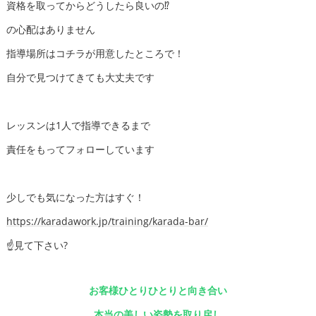
資格を取ってからどうしたら良いの⁉️
の心配はありません
指導場所はコチラが用意したところで！
自分で見つけてきても大丈夫です
レッスンは1人で指導できるまで
責任をもってフォローしています
少しでも気になった方はすぐ！
https://karadawork.jp/training/karada-bar/
☝️見て下さい?
お客様ひとりひとりと向き合い
本当の美しい姿勢を取り戻し