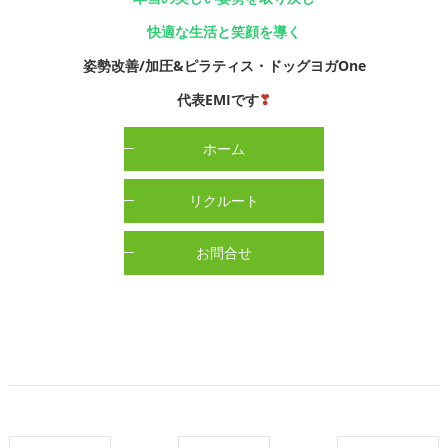
快適な生活と笑顔を導く
姿勢改善/加圧&ピラティス・ドッグヨガOne
代表EMIです
❣
ホーム
リクルート
お問合せ