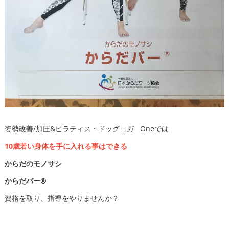
姿勢改善/加圧&ピラティス・ドッグヨガ Oneでは
10歳若い身体を手に入れる事はできる
からだのモノサシ
からだバー®️
資格を取り、指導をやりませんか？