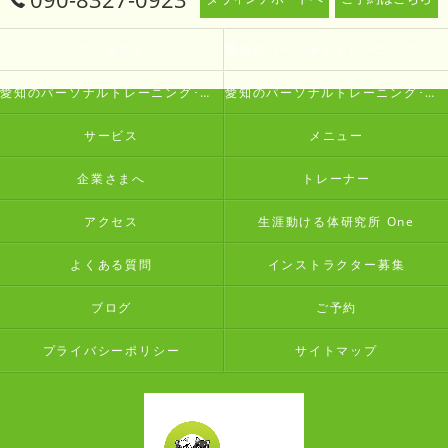
コンセプト
愛知のパーソナルトレーニング･生涯動ける体研究所 Oneの口コミ情報
愛知のパーソナルトレーニング･生涯動ける体研究所 Oneの評判
愛知のパーソナルトレーニング･生涯動ける体研究所 Oneのお客様の声
サービス
メニュー
企業さまへ
トレーナー
アクセス
生涯動ける体研究所 One
よくある質問
インストラクター募集
ブログ
ご予約
プライバシーポリシー
サイトマップ