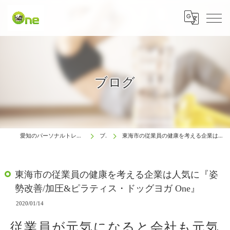
ブログ
愛知のパーソナルトレーニングは生涯動ける体研究所 One
ブログ
東海市の従業員の健康を考える企業は人気に『姿勢改善/加圧&ピラティス・ドッグヨガ One』
東海市の従業員の健康を考える企業は人気に『姿
勢改善/加圧&ピラティス・ドッグヨガ One』
2020/01/14
従業員が元気になると会社も元気