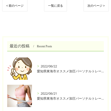
< 前のページ
一覧に戻る
次のページ >
最近の投稿
Recent Posts
2022/06/22
愛知県東海市オススメ加圧パーソナルトレーニングジム One❣️
2022/06/21
愛知県東海市オススメ加圧パーソナルトレーニングジム One❣️