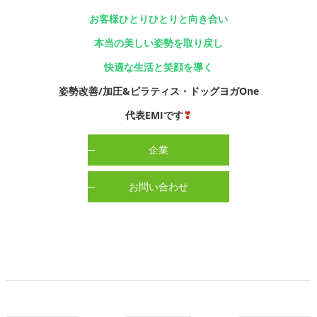
お客様ひとりひとりと向き合い
本当の美しい姿勢を取り戻し
快適な生活と笑顔を導く
姿勢改善/加圧&ピラティス・ドッグヨガOne
代表EMIです
❣
企業
お問い合わせ