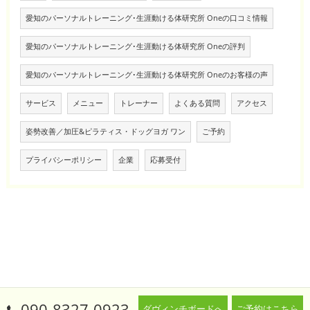
愛知のパーソナルトレーニング･生涯動ける体研究所 Oneの口コミ情報
愛知のパーソナルトレーニング･生涯動ける体研究所 Oneの評判
愛知のパーソナルトレーニング･生涯動ける体研究所 Oneのお客様の声
サービス
メニュー
トレーナー
よくある質問
アクセス
姿勢改善／加圧&ピラティス・ドッグヨガ ワン
ご予約
プライバシーポリシー
企業
応募受付
090-8327-0923
ダヴィンチボードへ
ご予約はこちら